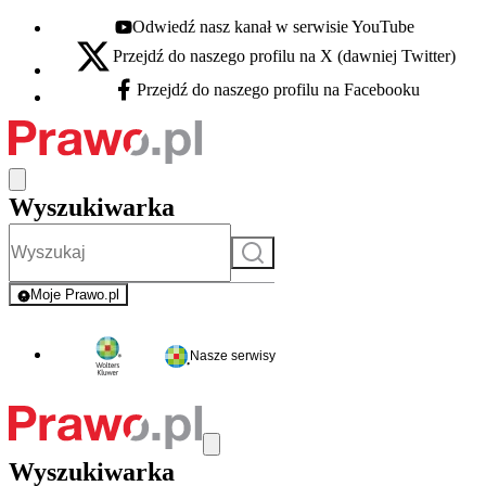
Odwiedź nasz kanał w serwisie YouTube
Youtube - otwiera się w nowej karcie
Przejdź do naszego profilu na X (dawniej Twitter)
X - otwiera się w nowej karcie
Przejdź do naszego profilu na Facebooku
Facebook - otwiera się w nowej karcie
Wyszukiwarka
Szukaj
Moje Prawo.pl
- rejestracja i logowanie do serwisu
Nasze serwisy
Wyszukiwarka