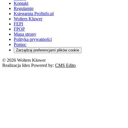
Kontakt
Regulamin
Księgarnia Profinfo.pl
Wolters Kluwer
FEPI
FPOP
Mapa strony
Polityka prywatności
Pomoc
Zarządzaj preferencjami plików cookie
© 2026 Wolters Kluwer
Realizacja Ideo Powered by:
CMS Edito