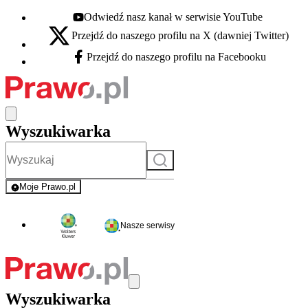
Odwiedź nasz kanał w serwisie YouTube
Youtube - otwiera się w nowej karcie
Przejdź do naszego profilu na X (dawniej Twitter)
X - otwiera się w nowej karcie
Przejdź do naszego profilu na Facebooku
Facebook - otwiera się w nowej karcie
Wyszukiwarka
Szukaj
Moje Prawo.pl
- rejestracja i logowanie do serwisu
Nasze serwisy
Wyszukiwarka