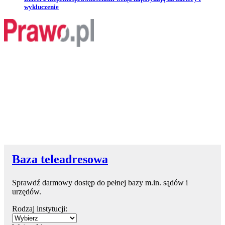
wykluczenie
Baza teleadresowa
Sprawdź darmowy dostęp do pełnej bazy m.in. sądów i
urzędów.
Rodzaj instytucji: