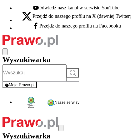
Odwiedź nasz kanał w serwisie YouTube
Youtube - otwiera się w nowej karcie
Przejdź do naszego profilu na X (dawniej Twitter)
X - otwiera się w nowej karcie
Przejdź do naszego profilu na Facebooku
Facebook - otwiera się w nowej karcie
Wyszukiwarka
Szukaj
Moje Prawo.pl
- rejestracja i logowanie do serwisu
Nasze serwisy
Wyszukiwarka