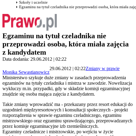
Szkoły i uczelnie
Egzaminu na tytuł czeladnika nie przeprowadzi osoba, która miała zaj
Egzaminu na tytuł czeladnika nie
przeprowadzi osoba, która miała zajęcia
z kandydatem
Data dodania: 29.06.2012 | 02:22
29.06.2012 | 02:22
Zmiany w prawie
Monika Sewastianowicz
Ministerstwo szykuje duże zmiany w zasadach przeprowadzenia
egzaminów na tytuły czeladnika i mistrza w zawodzie. Nowelizacja
wykluczy m.in. przypadki, gdy w składzie komisji egzaminacyjnej
znajdzie się osoba mająca zajęcia z kandydatem.
Takie zmiany wprowadzić ma - przekazany przez resort edukacji do
uzgodnień międzyresortowych i konsultacji społecznych - projekt
rozporządzenia w sprawie egzaminu czeladniczego, egzaminu
mistrzowskiego oraz egzaminu sprawdzającego, przeprowadzanych
przez komisje egzaminacyjne izb rzemieślniczych.
Egzaminy czeladnicze i mistrzowskie, po wejściu w życie