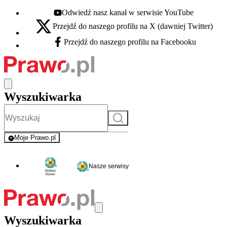
Odwiedź nasz kanał w serwisie YouTube
Youtube - otwiera się w nowej karcie
Przejdź do naszego profilu na X (dawniej Twitter)
X - otwiera się w nowej karcie
Przejdź do naszego profilu na Facebooku
Facebook - otwiera się w nowej karcie
Wyszukiwarka
Szukaj
Moje Prawo.pl
- rejestracja i logowanie do serwisu
Nasze serwisy
Wyszukiwarka