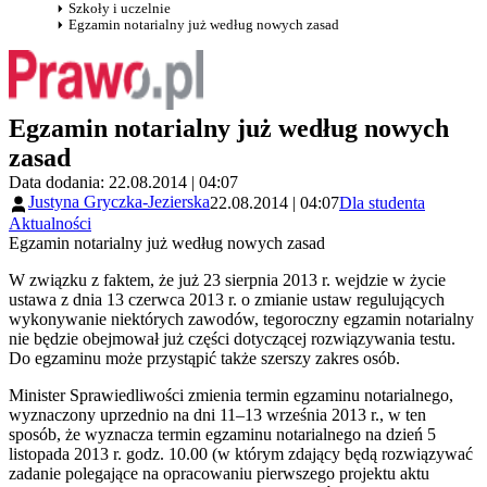
Szkoły i uczelnie
Egzamin notarialny już według nowych zasad
Egzamin notarialny już według nowych
zasad
Data dodania: 22.08.2014 | 04:07
Justyna Gryczka-Jezierska
22.08.2014 | 04:07
Dla studenta
Aktualności
Egzamin notarialny już według nowych zasad
W związku z faktem, że już 23 sierpnia 2013 r. wejdzie w życie
ustawa z dnia 13 czerwca 2013 r. o zmianie ustaw regulujących
wykonywanie niektórych zawodów, tegoroczny egzamin notarialny
nie będzie obejmował już części dotyczącej rozwiązywania testu.
Do egzaminu może przystąpić także szerszy zakres osób.
Minister Sprawiedliwości zmienia termin egzaminu notarialnego,
wyznaczony uprzednio na dni 11–13 września 2013 r., w ten
sposób, że wyznacza termin egzaminu notarialnego na dzień 5
listopada 2013 r. godz. 10.00 (w którym zdający będą rozwiązywać
zadanie polegające na opracowaniu pierwszego projektu aktu