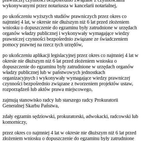
wykonywanymi przez notariusza w kancelarii notarialnej,
po ukończeniu wyższych studiów prawniczych przez okres co
najmniej 4 lat, w okresie nie dłuższym niż 6 lat przed złożeniem
wniosku o dopuszczenie do egzaminu były zatrudnione w urzędach
organów władzy publicznej i wykonywały wymagające wiedzy
prawniczej czynności bezpośrednio związane ze świadczeniem
pomocy prawnej na rzecz tych urzędów,
po ukończeniu aplikacji legislacyjnej przez okres co najmniej 4 lat w
okresie nie dłuższym niż 6 lat przed złożeniem wniosku o
dopuszczenie do egzaminu były zatrudnione w urzędach organów
władzy publicznej lub w państwowych jednostkach
organizacyjnych i wykonywały wymagające wiedzy prawniczej
czynności bezpośrednio związane z tworzeniem projektów ustaw,
rozporządzeń lub aktów prawa miejscowego,
zajmują stanowisko radcy lub starszego radcy Prokuratorii
Generalnej Skarbu Państwa,
zdały egzamin sędziowski, prokuratorski, adwokacki, radcowski lub
komorniczy,
przez okres co najmniej 4 lat w okresie nie dłuższym niż 6 lat przed
złożeniem wniosku o dopuszczenie do egzaminu były zatrudnione