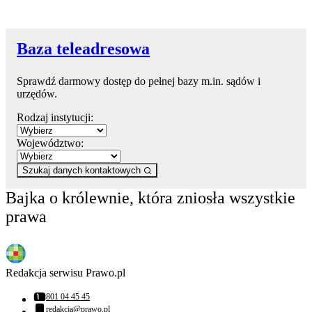
Baza teleadresowa
Sprawdź darmowy dostęp do pełnej bazy m.in. sądów i
urzędów.
Rodzaj instytucji:
Województwo:
Szukaj danych kontaktowych
Bajka o królewnie, która zniosła wszystkie
prawa
Redakcja serwisu Prawo.pl
801 04 45 45
Numer telefonu:
redakcja@prawo.pl