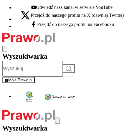
Odwiedź nasz kanał w serwisie YouTube
Youtube - otwiera się w nowej karcie
Przejdź do naszego profilu na X (dawniej Twitter)
X - otwiera się w nowej karcie
Przejdź do naszego profilu na Facebooku
Facebook - otwiera się w nowej karcie
Wyszukiwarka
Szukaj
Moje Prawo.pl
- rejestracja i logowanie do serwisu
Nasze serwisy
Wyszukiwarka