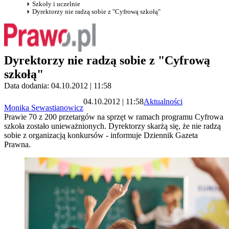
Szkoły i uczelnie
Dyrektorzy nie radzą sobie z "Cyfrową szkołą"
Dyrektorzy nie radzą sobie z "Cyfrową
szkołą"
Data dodania: 04.10.2012 | 11:58
04.10.2012 | 11:58
Aktualności
Monika Sewastianowicz
Prawie 70 z 200 przetargów na sprzęt w ramach programu Cyfrowa
szkoła zostało unieważnionych. Dyrektorzy skarżą się, że nie radzą
sobie z organizacją konkursów - informuje Dziennik Gazeta
Prawna.