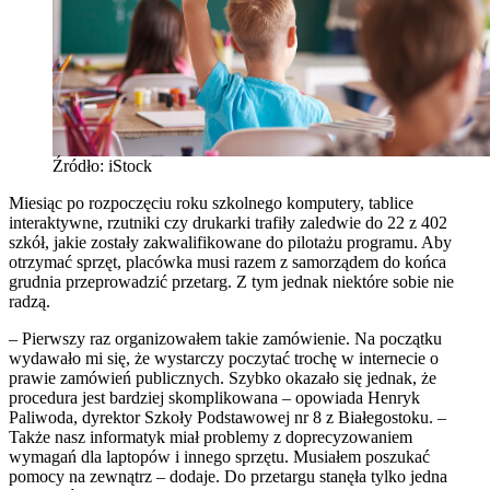
Źródło: iStock
Miesiąc po rozpoczęciu roku szkolnego komputery, tablice
interaktywne, rzutniki czy drukarki trafiły zaledwie do 22 z 402
szkół, jakie zostały zakwalifikowane do pilotażu programu. Aby
otrzymać sprzęt, placówka musi razem z samorządem do końca
grudnia przeprowadzić przetarg. Z tym jednak niektóre sobie nie
radzą.
– Pierwszy raz organizowałem takie zamówienie. Na początku
wydawało mi się, że wystarczy poczytać trochę w internecie o
prawie zamówień publicznych. Szybko okazało się jednak, że
procedura jest bardziej skomplikowana – opowiada Henryk
Paliwoda, dyrektor Szkoły Podstawowej nr 8 z Białegostoku. –
Także nasz informatyk miał problemy z doprecyzowaniem
wymagań dla laptopów i innego sprzętu. Musiałem poszukać
pomocy na zewnątrz – dodaje. Do przetargu stanęła tylko jedna