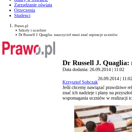
Zarządzanie oświatą
Orzeczenia
Studenci
Prawo.pl
Szkoły i uczelnie
Dr Russell J. Quaglia: nauczyciel musi znać aspiracje uczniów
Dr Russell J. Quaglia:
Data dodania: 26.09.2014 | 11:02
26.09.2014 | 11:0
Krzysztof Sobczak
Jeśli chcemy nawiązać prawdziwe rel
znać ich nadzieje i plany na przyszł
wspomagania uczniów w realizacji ich