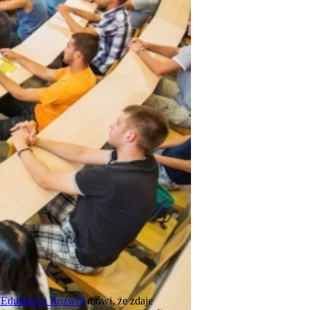
Edukacja i Rozwój
mówi, że zdaje