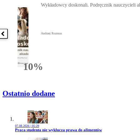
Wykładowcy doskonali. Podręcznik nauczycieli 
Andrzej Rozmus
Poprzednia książka
10%
Rabatu
Ostatnio dodane
07.08.2026 | 05:29
Przejdź do artykułu:
Praca studenta nie wyklucza prawa do alimentów