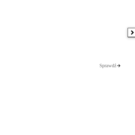
N
Sprawdź