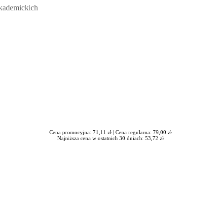
akademickich
Cena promocyjna: 71,11 zł |
Cena regularna: 79,00 zł
Najniższa cena w ostatnich 30 dniach: 53,72 zł