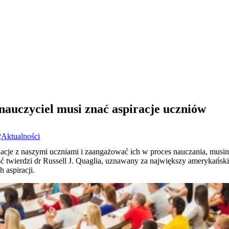
 nauczyciel musi znać aspiracje uczniów
2
Aktualności
acje z naszymi uczniami i zaangażować ich w proces nauczania, musim
ość twierdzi dr Russell J. Quaglia, uznawany za największy amerykański
 aspiracji.