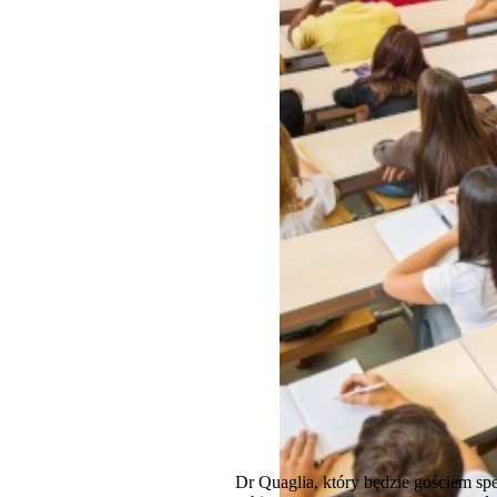
Dr Quaglia, który będzie gościem s