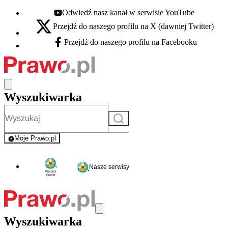
Odwiedź nasz kanał w serwisie YouTube
Youtube - otwiera się w nowej karcie
Przejdź do naszego profilu na X (dawniej Twitter)
X - otwiera się w nowej karcie
Przejdź do naszego profilu na Facebooku
Facebook - otwiera się w nowej karcie
Wyszukiwarka
Szukaj
Moje Prawo.pl
- rejestracja i logowanie do serwisu
Nasze serwisy
Wyszukiwarka