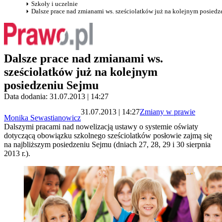
Szkoły i uczelnie
Dalsze prace nad zmianami ws. sześciolatków już na kolejnym posied
Dalsze prace nad zmianami ws.
sześciolatków już na kolejnym
posiedzeniu Sejmu
Data dodania: 31.07.2013 | 14:27
31.07.2013 | 14:27
Zmiany w prawie
Monika Sewastianowicz
Dalszymi pracami nad nowelizacją ustawy o systemie oświaty
dotyczącą obowiązku szkolnego sześciolatków posłowie zajmą się
na najbliższym posiedzeniu Sejmu (dniach 27, 28, 29 i 30 sierpnia
2013 r.).