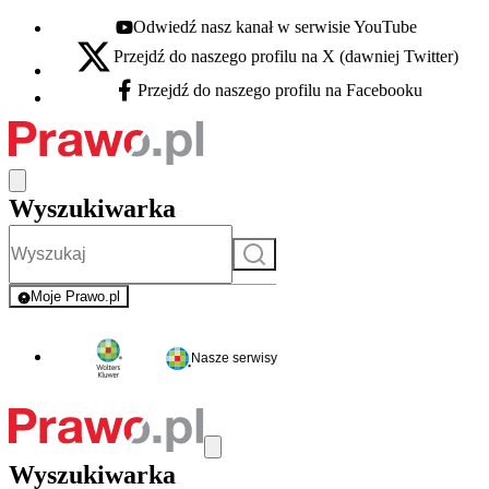
Odwiedź nasz kanał w serwisie YouTube
Youtube - otwiera się w nowej karcie
Przejdź do naszego profilu na X (dawniej Twitter)
X - otwiera się w nowej karcie
Przejdź do naszego profilu na Facebooku
Facebook - otwiera się w nowej karcie
Wyszukiwarka
Szukaj
Moje Prawo.pl
- rejestracja i logowanie do serwisu
Nasze serwisy
Wyszukiwarka