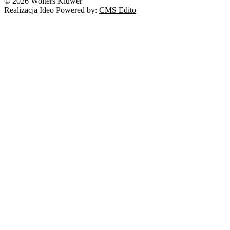
© 2026 Wolters Kluwer
Realizacja Ideo Powered by:
CMS Edito