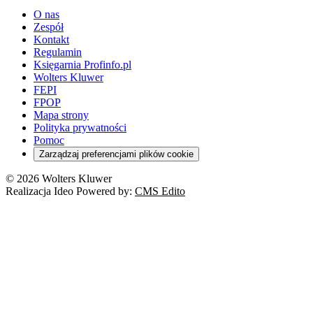
O nas
Zespół
Kontakt
Regulamin
Księgarnia Profinfo.pl
Wolters Kluwer
FEPI
FPOP
Mapa strony
Polityka prywatności
Pomoc
Zarządzaj preferencjami plików cookie
© 2026 Wolters Kluwer
Realizacja Ideo Powered by:
CMS Edito