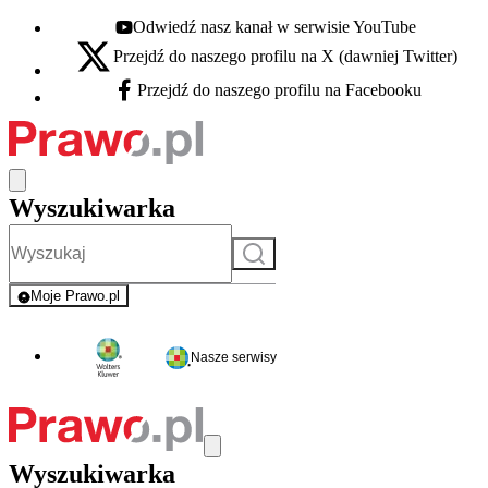
Odwiedź nasz kanał w serwisie YouTube
Youtube - otwiera się w nowej karcie
Przejdź do naszego profilu na X (dawniej Twitter)
X - otwiera się w nowej karcie
Przejdź do naszego profilu na Facebooku
Facebook - otwiera się w nowej karcie
Wyszukiwarka
Szukaj
Moje Prawo.pl
- rejestracja i logowanie do serwisu
Nasze serwisy
Wyszukiwarka