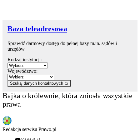
Baza teleadresowa
Sprawdź darmowy dostęp do pełnej bazy m.in. sądów i
urzędów.
Rodzaj instytucji:
Województwo:
Szukaj danych kontaktowych
Bajka o królewnie, która zniosła wszystkie
prawa
Redakcja serwisu Prawo.pl
801 04 45 45