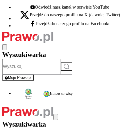
Odwiedź nasz kanał w serwisie YouTube
Youtube - otwiera się w nowej karcie
Przejdź do naszego profilu na X (dawniej Twitter)
X - otwiera się w nowej karcie
Przejdź do naszego profilu na Facebooku
Facebook - otwiera się w nowej karcie
Wyszukiwarka
Szukaj
Moje Prawo.pl
- rejestracja i logowanie do serwisu
Nasze serwisy
Wyszukiwarka