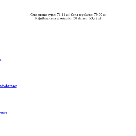
Cena promocyjna: 71,11 zł |
Cena regularna: 79,00 zł
Najniższa cena w ostatnich 30 dniach: 53,72 zł
a
 oświatową
zenie