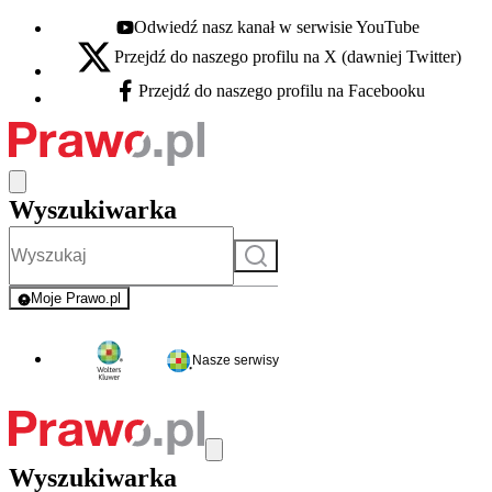
Odwiedź nasz kanał w serwisie YouTube
Youtube - otwiera się w nowej karcie
Przejdź do naszego profilu na X (dawniej Twitter)
X - otwiera się w nowej karcie
Przejdź do naszego profilu na Facebooku
Facebook - otwiera się w nowej karcie
Wyszukiwarka
Szukaj
Moje Prawo.pl
- rejestracja i logowanie do serwisu
Nasze serwisy
Wyszukiwarka