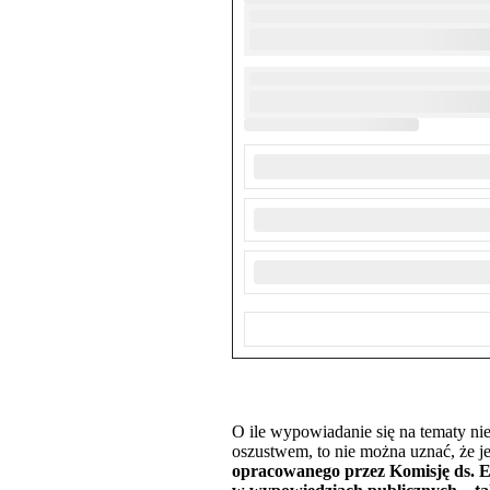
O ile wypowiadanie się na tematy ni
oszustwem, to nie można uznać, że j
opracowanego przez Komisję ds. E