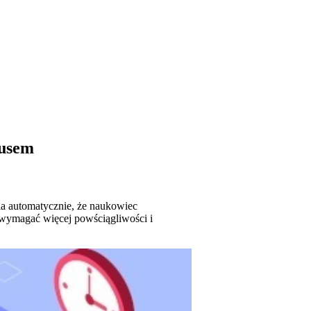
busem
ia automatycznie, że naukowiec
o wymagać więcej powściągliwości i