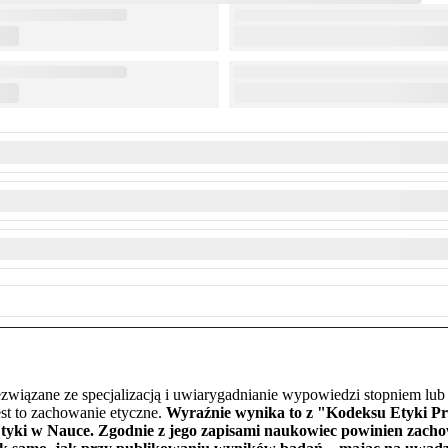
ezwiązane ze specjalizacją i uwiarygadnianie wypowiedzi stopniem lub 
est to zachowanie etyczne.
Wyraźnie wynika to z "Kodeksu Etyki 
tyki w Nauce. Zgodnie z jego zapisami naukowiec powinien zachow