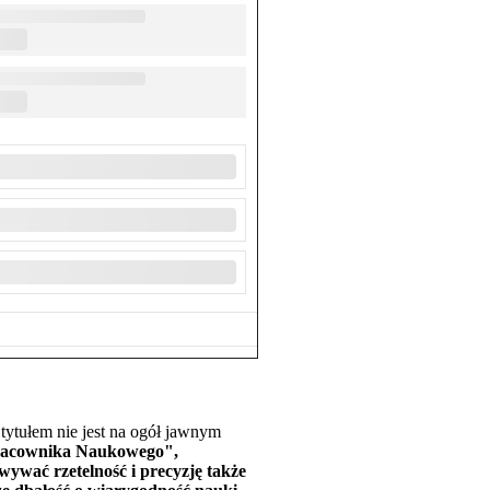
tytułem nie jest na ogół jawnym
Pracownika Naukowego",
ywać rzetelność i precyzję także