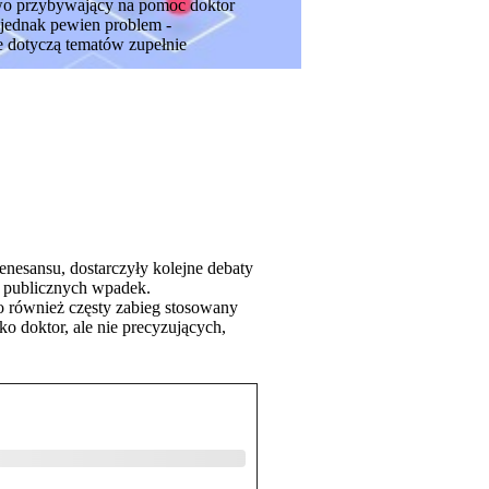
dowo przybywający na pomoc doktor
 jednak pewien problem -
e dotyczą tematów zupełnie
enesansu, dostarczyły kolejne debaty
z publicznych wpadek.
o również częsty zabieg stosowany
ko doktor, ale nie precyzujących,