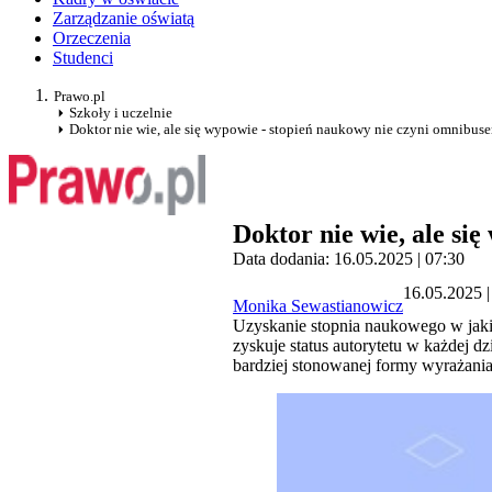
Zarządzanie oświatą
Orzeczenia
Studenci
Prawo.pl
Szkoły i uczelnie
Doktor nie wie, ale się wypowie - stopień naukowy nie czyni omnibus
Doktor nie wie, ale si
Data dodania: 16.05.2025 | 07:30
16.05.2025 |
Monika Sewastianowicz
Uzyskanie stopnia naukowego w jakie
zyskuje status autorytetu w każdej 
bardziej stonowanej formy wyrażani