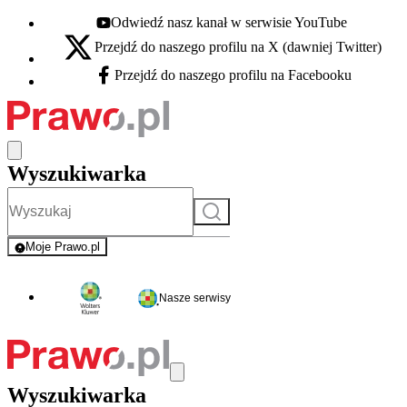
Odwiedź nasz kanał w serwisie YouTube
Youtube - otwiera się w nowej karcie
Przejdź do naszego profilu na X (dawniej Twitter)
X - otwiera się w nowej karcie
Przejdź do naszego profilu na Facebooku
Facebook - otwiera się w nowej karcie
Wyszukiwarka
Szukaj
Moje Prawo.pl
- rejestracja i logowanie do serwisu
Nasze serwisy
Wyszukiwarka