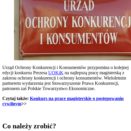
Urząd Ochrony Konkurencji i Konsumentów przypomina o kolejnej
edycji konkursu Prezesa
UOKiK
na najlepszą pracę magisterską z
zakresu ochrony konkurencji i ochrony konsumentów. Wieloletnim
partnerem wydarzenia jest Stowarzyszenie Prawa Konkurencji,
patronem zaś Polskie Towarzystwo Ekonomiczne.
Czytaj także:
Konkurs na prace magisterskie o postępowaniu
cywilnym
>>
Co należy zrobić?