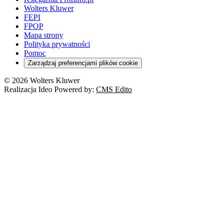
Wolters Kluwer
FEPI
FPOP
Mapa strony
Polityka prywatności
Pomoc
Zarządzaj preferencjami plików cookie
© 2026 Wolters Kluwer
Realizacja Ideo Powered by:
CMS Edito