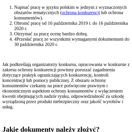
Napisać pracę w języku polskim w jednym z wyznaczonych
obszarów tematycznych (
ochrona konkurencji
lub ochrona
konsumentów).
Obronić pracę od 16 października 2019 r. do 16 października
2020 r.
Otrzymać za pracę ocenę bardzo dobrą.
4Przesłać pracę ze wszystkimi wymaganymi dokumentami do
30 października 2020 r.
Jak podkreślają organizatorzy konkursu, opracowania w konkursie z
zakresu ochrony konkurencji powinny poruszać zagadnienia
dotyczące praktyk ograniczających konkurencję, kontroli
koncentracji lub pomocy publicznej. Z obszaru ochrony
konsumentów czekamy na prace poświęcone prawnym i
ekonomicznym aspektom ochrony konsumentów z wyłączeniem
kwestii obejmujących nadzór rynku, odpowiedzialność za szkodę
wyrządzoną przez produkt niebezpieczny oraz jakość wyrobów i
usług.
Jakie dokumenty należy złożyć?