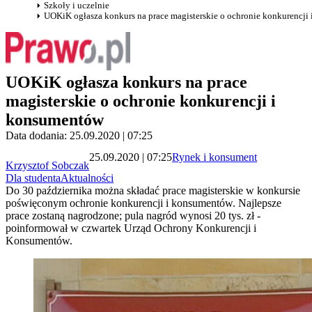
Szkoły i uczelnie
UOKiK ogłasza konkurs na prace magisterskie o ochronie konkurencji
UOKiK ogłasza konkurs na prace
magisterskie o ochronie konkurencji i
konsumentów
Data dodania: 25.09.2020 | 07:25
25.09.2020 | 07:25
Rynek i konsument
Krzysztof Sobczak
Dla studenta
Aktualności
Do 30 października można składać prace magisterskie w konkursie
poświęconym ochronie konkurencji i konsumentów. Najlepsze
prace zostaną nagrodzone; pula nagród wynosi 20 tys. zł -
poinformował w czwartek Urząd Ochrony Konkurencji i
Konsumentów.