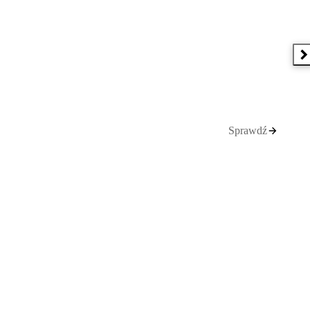
N
Sprawdź