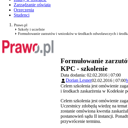
Zarządzanie oświatą
Orzeczenia
Studenci
Prawo.pl
Szkoły i uczelnie
Formułowanie zarzutów i wniosków w środkach odwoławczych i środka
Formułowanie zarzutó
KPC - szkolenie
Data dodania: 02.02.2016 | 07:00
Dorian Lesner
02.02.2016 | 07:00
W
Celem szkolenia jest omówienie za
i środkach zaskarżenia w Kodeksie 
Celem szkolenia jest omówienie zag
Uczestnicy zdobędą wiedzę na temat
zostanie omówiona kwestia zaskarżal
postanowień sądu II instancji. Pon
przywrócenie terminu.