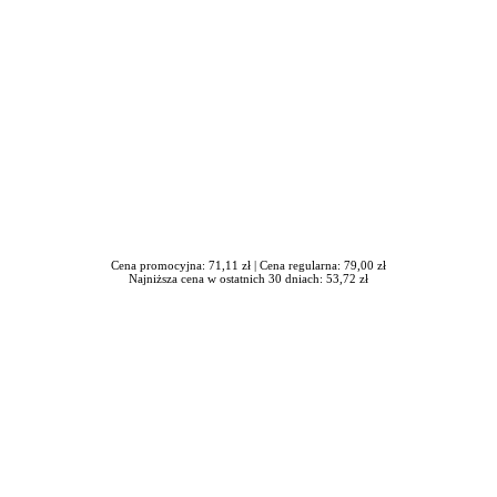
Cena promocyjna: 71,11 zł |
Cena regularna: 79,00 zł
Najniższa cena w ostatnich 30 dniach: 53,72 zł