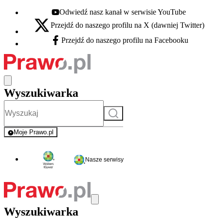
Odwiedź nasz kanał w serwisie YouTube
Youtube - otwiera się w nowej karcie
Przejdź do naszego profilu na X (dawniej Twitter)
X - otwiera się w nowej karcie
Przejdź do naszego profilu na Facebooku
Facebook - otwiera się w nowej karcie
Wyszukiwarka
Szukaj
Moje Prawo.pl
- rejestracja i logowanie do serwisu
Nasze serwisy
Wyszukiwarka