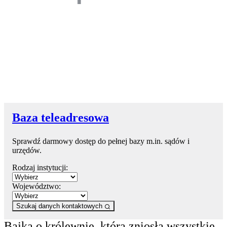
Baza teleadresowa
Sprawdź darmowy dostęp do pełnej bazy m.in. sądów i
urzędów.
Rodzaj instytucji:
Województwo:
Szukaj danych kontaktowych
Bajka o królewnie, która zniosła wszystkie