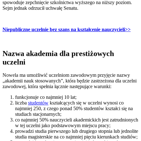
spowoduje zepchnięcie szkolnictwa wyższego na niższy poziom.
Sejm jednak odrzucił uchwałę Senatu.
Niepubliczne uczelnie bez szans na kształcenie nauczycieli
>>
Nazwa akademia dla prestiżowych
uczelni
Nowela ma umożliwić uczelniom zawodowym przyjęcie nazwy
„akademii nauk stosowanych”, która będzie zastrzeżona dla uczelni
zawodowej, która spełnia łącznie następujące warunki:
funkcjonuje co najmniej 10 lat;
liczba
studentów
kształcących się w uczelni wynosi co
najmniej 250, z czego ponad 50% studentów kształci się na
studiach stacjonarnych;
co najmniej 50% nauczycieli akademickich jest zatrudnionych
w tej uczelni jako podstawowym miejscu pracy;
prowadzi studia pierwszego lub drugiego stopnia lub jednolite
studia magisterskie na co najmniej pięciu kierunkach studiów;