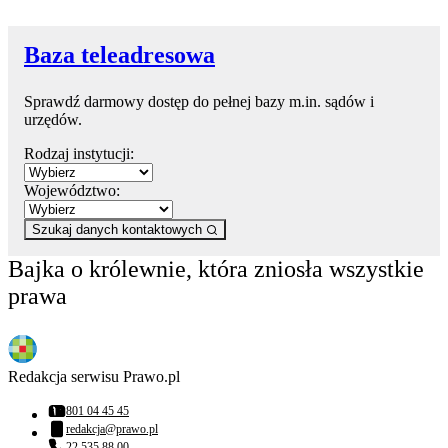
Baza teleadresowa
Sprawdź darmowy dostęp do pełnej bazy m.in. sądów i
urzędów.
Rodzaj instytucji:
Województwo:
Szukaj danych kontaktowych
Bajka o królewnie, która zniosła wszystkie
prawa
Redakcja serwisu Prawo.pl
801 04 45 45
Numer telefonu:
redakcja@prawo.pl
Adres email:
22 535 88 00