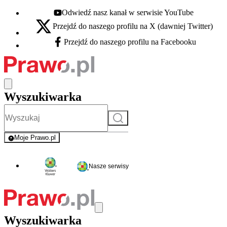
Odwiedź nasz kanał w serwisie YouTube
Youtube - otwiera się w nowej karcie
Przejdź do naszego profilu na X (dawniej Twitter)
X - otwiera się w nowej karcie
Przejdź do naszego profilu na Facebooku
Facebook - otwiera się w nowej karcie
Wyszukiwarka
Szukaj
Moje Prawo.pl
- rejestracja i logowanie do serwisu
Nasze serwisy
Wyszukiwarka