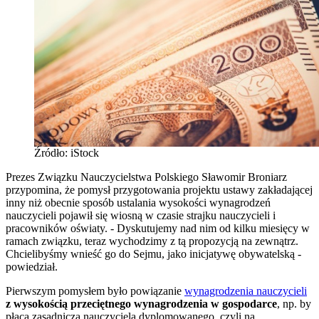
Źródło: iStock
Prezes Związku Nauczycielstwa Polskiego Sławomir Broniarz
przypomina, że pomysł przygotowania projektu ustawy zakładającej
inny niż obecnie sposób ustalania wysokości wynagrodzeń
nauczycieli pojawił się wiosną w czasie strajku nauczycieli i
pracowników oświaty. - Dyskutujemy nad nim od kilku miesięcy w
ramach związku, teraz wychodzimy z tą propozycją na zewnątrz.
Chcielibyśmy wnieść go do Sejmu, jako inicjatywę obywatelską -
powiedział.
Pierwszym pomysłem było powiązanie
wynagrodzenia nauczycieli
z wysokością przeciętnego wynagrodzenia w gospodarce
, np. by
płaca zasadnicza nauczyciela dyplomowanego, czyli na