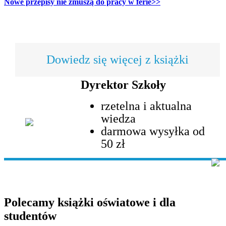
Nowe przepisy nie zmuszą do pracy w ferie>>
Dowiedz się więcej z książki
Dyrektor Szkoły
rzetelna i aktualna
wiedza
darmowa wysyłka od
50 zł
Polecamy książki oświatowe i dla
studentów