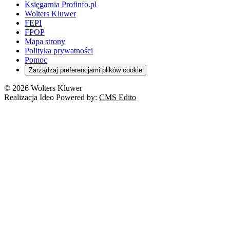
Księgarnia Profinfo.pl
Wolters Kluwer
FEPI
FPOP
Mapa strony
Polityka prywatności
Pomoc
Zarządzaj preferencjami plików cookie
© 2026 Wolters Kluwer
Realizacja Ideo Powered by:
CMS Edito