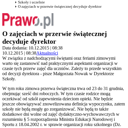
Szkoły i uczelnie
O zajęciach w przerwie świątecznej decyduje dyrektor
O zajęciach w przerwie świątecznej
decyduje dyrektor
Data dodania: 10.12.2015 | 08:38
10.12.2015 | 08:38
Aktualności
W związku z nadchodzącymi świętami oraz feriami zimowymi
warto się zastanowić nad praktycznymi aspektami organizacji w
czasie tych przerw zajęć dla uczniów. Zależy to przede wszystkim
od decyzji dyrektora - pisze Małgorzata Nowak w Dyrektorze
Szkoły.
W tym roku zimowa przerwa świąteczna trwa od 23 do 31 grudnia,
obejmując sześć dni roboczych. W tym czasie rodzice mogą
oczekiwać od szkół zapewnienia dzieciom opieki. Nie będzie
jeszcze obowiązywać znowelizowana definicja wypoczynku, zatem
szkoły nie będą mogły go zorganizować. Nie będą to także
dodatkowe dni wolne od zajęć dydaktyczno-wychowawczych w
rozumieniu § 5 rozporządzenia Ministra Edukacji Narodowej i
Sportu z 18.04.2002 r. w sprawie organizacji roku szkolnego (Dz.