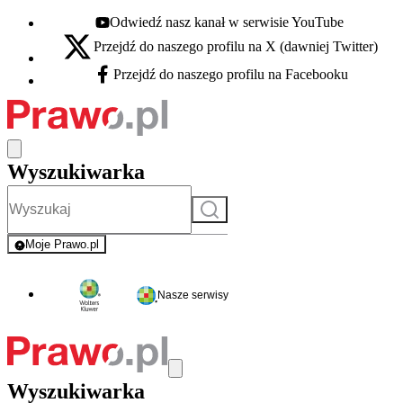
Odwiedź nasz kanał w serwisie YouTube
Youtube - otwiera się w nowej karcie
Przejdź do naszego profilu na X (dawniej Twitter)
X - otwiera się w nowej karcie
Przejdź do naszego profilu na Facebooku
Facebook - otwiera się w nowej karcie
Wyszukiwarka
Szukaj
Moje Prawo.pl
- rejestracja i logowanie do serwisu
Nasze serwisy
Wyszukiwarka