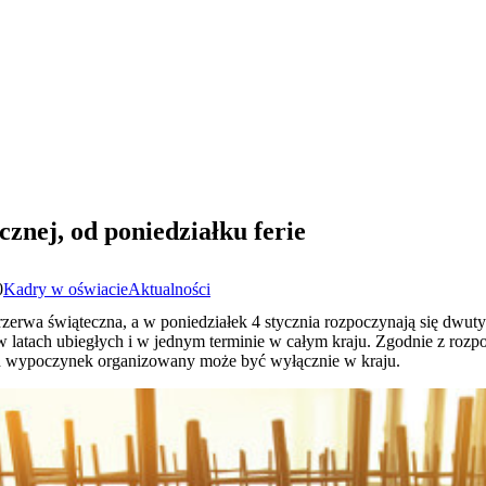
znej, od poniedziałku ferie
0
Kadry w oświacie
Aktualności
rzerwa świąteczna, a w poniedziałek 4 stycznia rozpoczynają się dwu
 latach ubiegłych i w jednym terminie w całym kraju. Zgodnie z rozpo
ch wypoczynek organizowany może być wyłącznie w kraju.