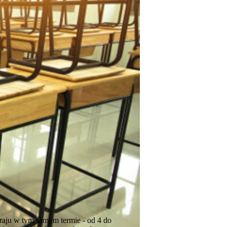
raju w tym samym termie - od 4 do