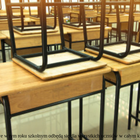
owe w tym roku szkolnym odbędą się dla wszystkich uczniów w całym k