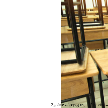
Zgodnie z decyzją rządu, ferie zim