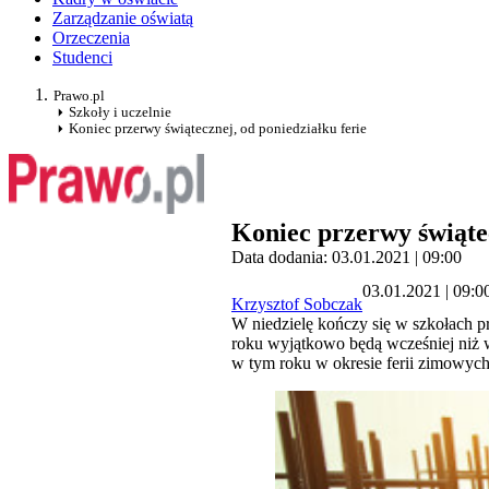
Zarządzanie oświatą
Orzeczenia
Studenci
Prawo.pl
Szkoły i uczelnie
Koniec przerwy świątecznej, od poniedziałku ferie
Koniec przerwy świątec
Data dodania: 03.01.2021 | 09:00
03.01.2021 | 09:0
Krzysztof Sobczak
W niedzielę kończy się w szkołach p
roku wyjątkowo będą wcześniej niż w
w tym roku w okresie ferii zimowy