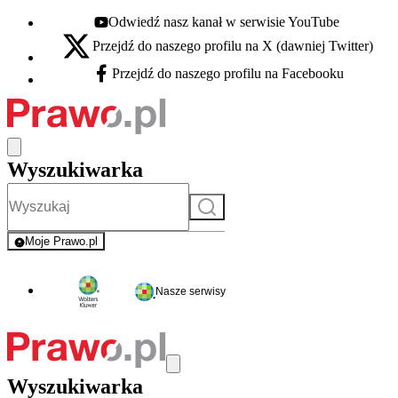
Odwiedź nasz kanał w serwisie YouTube
Youtube - otwiera się w nowej karcie
Przejdź do naszego profilu na X (dawniej Twitter)
X - otwiera się w nowej karcie
Przejdź do naszego profilu na Facebooku
Facebook - otwiera się w nowej karcie
Wyszukiwarka
Szukaj
Moje Prawo.pl
- rejestracja i logowanie do serwisu
Nasze serwisy
Wyszukiwarka