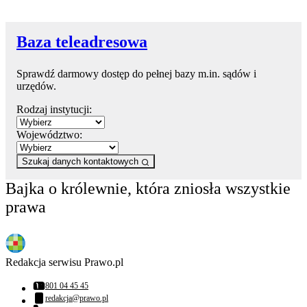
Baza teleadresowa
Sprawdź darmowy dostęp do pełnej bazy m.in. sądów i
urzędów.
Rodzaj instytucji:
Województwo:
Szukaj danych kontaktowych
Bajka o królewnie, która zniosła wszystkie
prawa
Redakcja serwisu Prawo.pl
801 04 45 45
Numer telefonu:
redakcja@prawo.pl
Adres email: