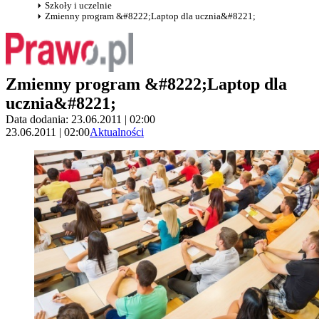
Szkoły i uczelnie
Zmienny program &#8222;Laptop dla ucznia&#8221;
Zmienny program &#8222;Laptop dla
ucznia&#8221;
Data dodania: 23.06.2011 | 02:00
23.06.2011 | 02:00
Aktualności