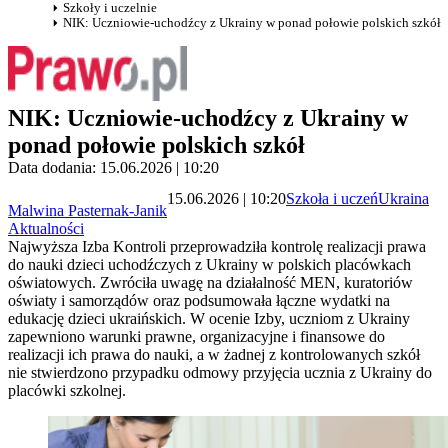
Szkoły i uczelnie
NIK: Uczniowie-uchodźcy z Ukrainy w ponad połowie polskich szkół
NIK: Uczniowie-uchodźcy z Ukrainy w
ponad połowie polskich szkół
Data dodania: 15.06.2026 | 10:20
15.06.2026 | 10:20
Szkoła i uczeń
Ukraina
Malwina Pasternak-Janik
Aktualności
Najwyższa Izba Kontroli przeprowadziła kontrolę realizacji prawa
do nauki dzieci uchodźczych z Ukrainy w polskich placówkach
oświatowych. Zwróciła uwagę na działalność MEN, kuratoriów
oświaty i samorządów oraz podsumowała łączne wydatki na
edukację dzieci ukraińskich. W ocenie Izby, uczniom z Ukrainy
zapewniono warunki prawne, organizacyjne i finansowe do
realizacji ich prawa do nauki, a w żadnej z kontrolowanych szkół
nie stwierdzono przypadku odmowy przyjęcia ucznia z Ukrainy do
placówki szkolnej.