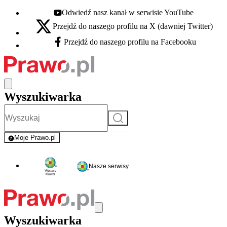
Odwiedź nasz kanał w serwisie YouTube
Youtube - otwiera się w nowej karcie
Przejdź do naszego profilu na X (dawniej Twitter)
X - otwiera się w nowej karcie
Przejdź do naszego profilu na Facebooku
Facebook - otwiera się w nowej karcie
Wyszukiwarka
Szukaj
Moje Prawo.pl
- rejestracja i logowanie do serwisu
Nasze serwisy
Wyszukiwarka