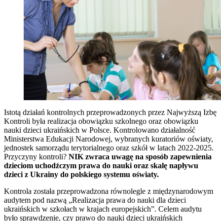
Istotą działań kontrolnych przeprowadzonych przez Najwyższą Izbę
Kontroli była realizacja obowiązku szkolnego oraz obowiązku
nauki dzieci ukraińskich w Polsce. Kontrolowano działalność
Ministerstwa Edukacji Narodowej, wybranych kuratoriów oświaty,
jednostek samorządu terytorialnego oraz szkół w latach 2022-2025.
Przyczyny kontroli?
NIK zwraca uwagę na sposób zapewnienia
dzieciom uchodźczym prawa do nauki oraz skalę napływu
dzieci z Ukrainy do polskiego systemu oświaty.
Kontrola została przeprowadzona równolegle z międzynarodowym
audytem pod nazwą „Realizacja prawa do nauki dla dzieci
ukraińskich w szkołach w krajach europejskich”. Celem audytu
było sprawdzenie, czy prawo do nauki dzieci ukraińskich