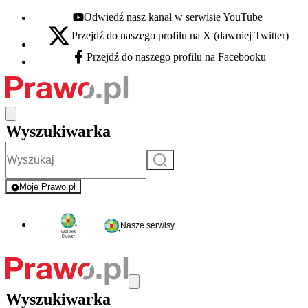
Odwiedź nasz kanał w serwisie YouTube
Youtube - otwiera się w nowej karcie
Przejdź do naszego profilu na X (dawniej Twitter)
X - otwiera się w nowej karcie
Przejdź do naszego profilu na Facebooku
Facebook - otwiera się w nowej karcie
Wyszukiwarka
Szukaj
Moje Prawo.pl
- rejestracja i logowanie do serwisu
Nasze serwisy
Wyszukiwarka