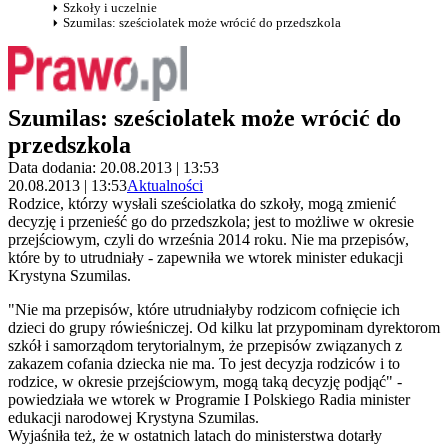
Szkoły i uczelnie
Szumilas: sześciolatek może wrócić do przedszkola
Szumilas: sześciolatek może wrócić do
przedszkola
Data dodania: 20.08.2013 | 13:53
20.08.2013 | 13:53
Aktualności
Rodzice, którzy wysłali sześciolatka do szkoły, mogą zmienić
decyzję i przenieść go do przedszkola; jest to możliwe w okresie
przejściowym, czyli do września 2014 roku. Nie ma przepisów,
które by to utrudniały - zapewniła we wtorek minister edukacji
Krystyna Szumilas.
"Nie ma przepisów, które utrudniałyby rodzicom cofnięcie ich
dzieci do grupy rówieśniczej. Od kilku lat przypominam dyrektorom
szkół i samorządom terytorialnym, że przepisów związanych z
zakazem cofania dziecka nie ma. To jest decyzja rodziców i to
rodzice, w okresie przejściowym, mogą taką decyzję podjąć" -
powiedziała we wtorek w Programie I Polskiego Radia minister
edukacji narodowej Krystyna Szumilas.
Wyjaśniła też, że w ostatnich latach do ministerstwa dotarły