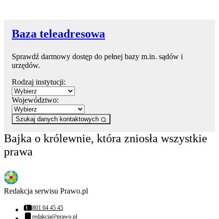
Baza teleadresowa
Sprawdź darmowy dostęp do pełnej bazy m.in. sądów i
urzędów.
Rodzaj instytucji:
Województwo:
Szukaj danych kontaktowych
Bajka o królewnie, która zniosła wszystkie
prawa
Redakcja serwisu Prawo.pl
801 04 45 45
Numer telefonu:
redakcja@prawo.pl