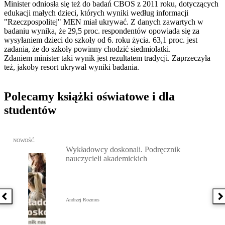
Minister odniosła się też do badań CBOS z 2011 roku, dotyczących
edukacji małych dzieci, których wyniki według informacji
"Rzeczpospolitej" MEN miał ukrywać. Z danych zawartych w
badaniu wynika, że 29,5 proc. respondentów opowiada się za
wysyłaniem dzieci do szkoły od 6. roku życia. 63,1 proc. jest
zadania, że do szkoły powinny chodzić siedmiolatki.
Zdaniem minister taki wynik jest rezultatem tradycji. Zaprzeczyła
też, jakoby resort ukrywał wyniki badania.
Polecamy książki oświatowe i dla
studentów
Przejdź do: Wykładowcy doskonali. Podręcznik nauczycieli akadem
NOWOŚĆ
Wykładowcy doskonali. Podręcznik
nauczycieli akademickich
Poprzednia książka
N
Andrzej Rozmus