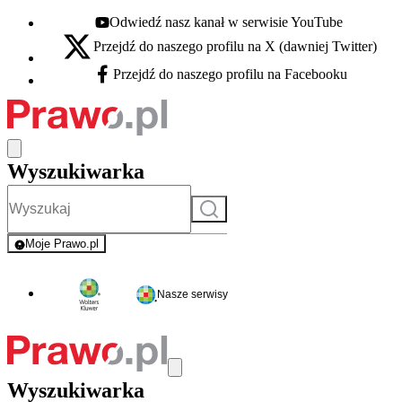
Odwiedź nasz kanał w serwisie YouTube
Youtube - otwiera się w nowej karcie
Przejdź do naszego profilu na X (dawniej Twitter)
X - otwiera się w nowej karcie
Przejdź do naszego profilu na Facebooku
Facebook - otwiera się w nowej karcie
Wyszukiwarka
Szukaj
Moje Prawo.pl
- rejestracja i logowanie do serwisu
Nasze serwisy
Wyszukiwarka