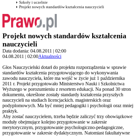
Szkoły i uczelnie
Projekt nowych standardów kształcenia nauczycieli
Projekt nowych standardów kształcenia
nauczycieli
Data dodania: 04.08.2011 | 02:00
04.08.2011 | 02:00
Aktualności
Głos Nauczycielski dotarł do projektu rozporządzenia w sprawie
standardów kształcenia przygotowującego do wykonywania
zawodu nauczyciela, które ma wejść w życie już 1 października
2011 r. Projekt przygotowało Ministerstwo Nauki i Szkolnictwa
Wyższego w porozumieniu z resortem edukacji. Na ponad 30 stron
dokumentu, określone zostały standardy kształcenia przyszłych
nauczycieli na studiach licencjackich. magisterskich oraz
podyplomowych. Ma być mniej pedagogiki i psychologii oraz mniej
praktyk.
Aby zostać nauczycielem, trzeba będzie zaliczyć trzy obowiązkowe
moduły obejmujące kolejno przygotowanie w zakresie
merytorycznym, przygotowanie psychologiczno-pedagogiczne,
przygotowanie w zakresie dydaktycznym. Natomiast fakultatywne