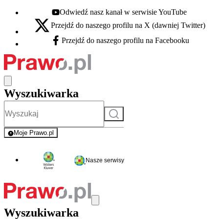
Odwiedź nasz kanał w serwisie YouTube
Youtube - otwiera się w nowej karcie
Przejdź do naszego profilu na X (dawniej Twitter)
X - otwiera się w nowej karcie
Przejdź do naszego profilu na Facebooku
Facebook - otwiera się w nowej karcie
Wyszukiwarka
Szukaj
Moje Prawo.pl
- rejestracja i logowanie do serwisu
Nasze serwisy
Wyszukiwarka