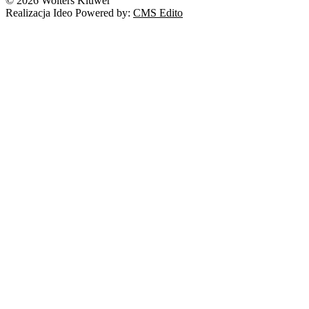
© 2026 Wolters Kluwer
Realizacja Ideo Powered by:
CMS Edito