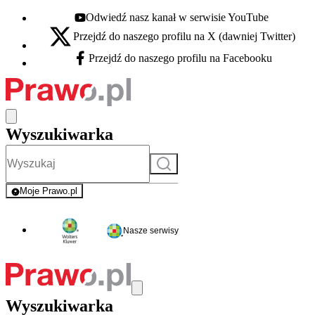
Odwiedź nasz kanał w serwisie YouTube
Youtube - otwiera się w nowej karcie
Przejdź do naszego profilu na X (dawniej Twitter)
X - otwiera się w nowej karcie
Przejdź do naszego profilu na Facebooku
Facebook - otwiera się w nowej karcie
Wyszukiwarka
Szukaj
Moje Prawo.pl
- rejestracja i logowanie do serwisu
Nasze serwisy
Wyszukiwarka