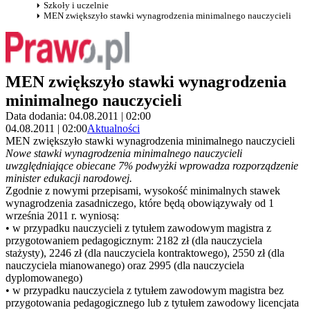
Szkoły i uczelnie
MEN zwiększyło stawki wynagrodzenia minimalnego nauczycieli
MEN zwiększyło stawki wynagrodzenia
minimalnego nauczycieli
Data dodania: 04.08.2011 | 02:00
04.08.2011 | 02:00
Aktualności
MEN zwiększyło stawki wynagrodzenia minimalnego nauczycieli
Nowe stawki wynagrodzenia minimalnego nauczycieli
uwzględniające obiecane 7% podwyżki wprowadza rozporządzenie
minister edukacji narodowej.
Zgodnie z nowymi przepisami, wysokość minimalnych stawek
wynagrodzenia zasadniczego, które będą obowiązywały od 1
września 2011 r. wyniosą:
• w przypadku nauczycieli z tytułem zawodowym magistra z
przygotowaniem pedagogicznym: 2182 zł (dla nauczyciela
stażysty), 2246 zł (dla nauczyciela kontraktowego), 2550 zł (dla
nauczyciela mianowanego) oraz 2995 (dla nauczyciela
dyplomowanego)
• w przypadku nauczyciela z tytułem zawodowym magistra bez
przygotowania pedagogicznego lub z tytułem zawodowy licencjata