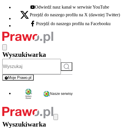
Odwiedź nasz kanał w serwisie YouTube
Youtube - otwiera się w nowej karcie
Przejdź do naszego profilu na X (dawniej Twitter)
X - otwiera się w nowej karcie
Przejdź do naszego profilu na Facebooku
Facebook - otwiera się w nowej karcie
Wyszukiwarka
Szukaj
Moje Prawo.pl
- rejestracja i logowanie do serwisu
Nasze serwisy
Wyszukiwarka