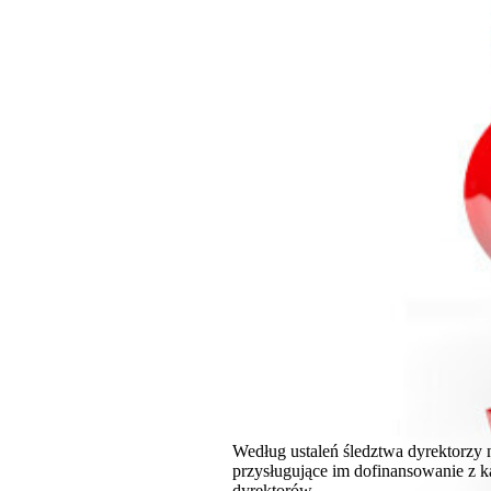
Według ustaleń śledztwa dyrektorzy 
przysługujące im dofinansowanie z ka
dyrektorów.