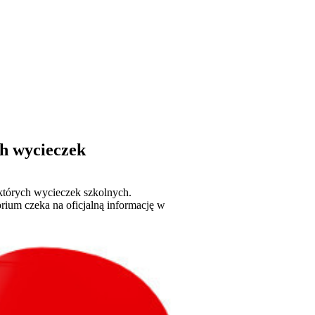
h wycieczek
których wycieczek szkolnych.
rium czeka na oficjalną informację w