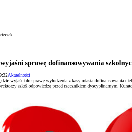
ycieczek
wyjaśni sprawę dofinansowywania szkolnyc
9:32
Aktualności
dzie wyjaśniało sprawę wyłudzenia z kasy miasta dofinansowania nie
yrektorzy szkół odpowiedzą przed rzecznikiem dyscyplinarnym. Kurato