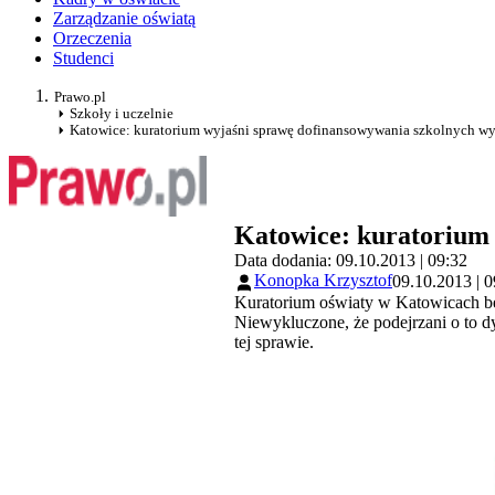
Zarządzanie oświatą
Orzeczenia
Studenci
Prawo.pl
Szkoły i uczelnie
Katowice: kuratorium wyjaśni sprawę dofinansowywania szkolnych w
Katowice: kuratorium 
Data dodania: 09.10.2013 | 09:32
Konopka Krzysztof
09.10.2013 | 0
Kuratorium oświaty w Katowicach bę
Niewykluczone, że podejrzani o to d
tej sprawie.