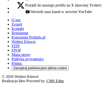
Przejdź do naszego profilu na X (dawniej Twitter)
x - otwiera się w nowej karcie
Odwiedź nasz kanał w serwisie YouTube
youtube - otwiera się w nowej karcie
O nas
Zespół
Kontakt
Regulamin
Księgarnia Profinfo.pl
Wolters Kluwer
FEPI
FPOP
Mapa strony
Polityka prywatności
Pomoc
Zarządzaj preferencjami plików cookie
© 2026 Wolters Kluwer
Realizacja Ideo Powered by:
CMS Edito