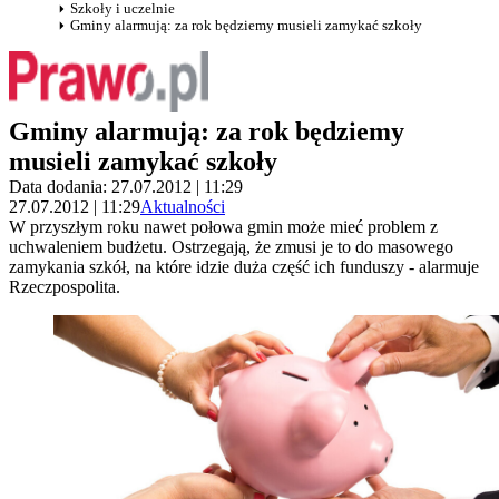
Szkoły i uczelnie
Gminy alarmują: za rok będziemy musieli zamykać szkoły
Gminy alarmują: za rok będziemy
musieli zamykać szkoły
Data dodania: 27.07.2012 | 11:29
27.07.2012 | 11:29
Aktualności
W przyszłym roku nawet połowa gmin może mieć problem z
uchwaleniem budżetu. Ostrzegają, że zmusi je to do masowego
zamykania szkół, na które idzie duża część ich funduszy - alarmuje
Rzeczpospolita.