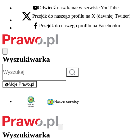
Odwiedź nasz kanał w serwisie YouTube
Youtube - otwiera się w nowej karcie
Przejdź do naszego profilu na X (dawniej Twitter)
X - otwiera się w nowej karcie
Przejdź do naszego profilu na Facebooku
Facebook - otwiera się w nowej karcie
Wyszukiwarka
Szukaj
Moje Prawo.pl
- rejestracja i logowanie do serwisu
Nasze serwisy
Wyszukiwarka