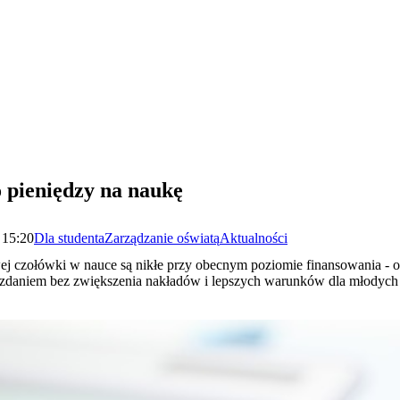
 pieniędzy na naukę
 15:20
Dla studenta
Zarządzanie oświatą
Aktualności
ej czołówki w nauce są nikłe przy obecnym poziomie finansowania - o
o zdaniem bez zwiększenia nakładów i lepszych warunków dla młodyc