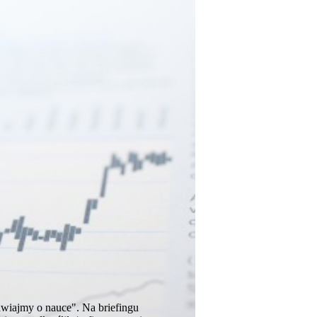
wiajmy o nauce". Na briefingu