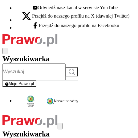
Odwiedź nasz kanał w serwisie YouTube
Youtube - otwiera się w nowej karcie
Przejdź do naszego profilu na X (dawniej Twitter)
X - otwiera się w nowej karcie
Przejdź do naszego profilu na Facebooku
Facebook - otwiera się w nowej karcie
Wyszukiwarka
Szukaj
Moje Prawo.pl
- rejestracja i logowanie do serwisu
Nasze serwisy
Wyszukiwarka