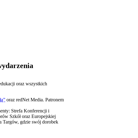
wydarzenia
dukacji oraz wszystkich
łą”
oraz redNet Media. Patronem
nty: Strefa Konferencji i
rów Szkół oraz Europejskiej
fa Targów, gdzie swój dorobek