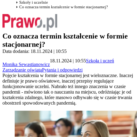
Szkoły i uczelnie
Co oznacza termin kształcenie w formie stacjonarnej?
Co oznacza termin kształcenie w formie
stacjonarnej?
Data dodania: 18.11.2024 | 10:55
18.11.2024 | 10:55
Szkoła i uczeń
Monika Sewastianowicz
Zarządzanie oświatą
Pytania i odpowiedzi
Pojęcie kształcenia w formie stacjonarnej jest wieloznaczne. Inaczej
definiuje je prawo oświatowe, inaczej przepisy regulujące
funkcjonowanie uczelni. Nabrało też innego znaczenia w czasie
pandemii - mówiono tak o nauczaniu na miejscu, odróżniając je od
kształcenia zdalnego, które masowo odbywało się w czasie trwania
obostrzeń spowodowanych pandemią.