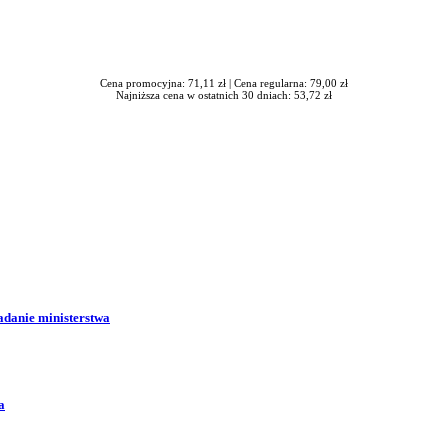
Cena promocyjna: 71,11 zł |
Cena regularna: 79,00 zł
Najniższa cena w ostatnich 30 dniach: 53,72 zł
adanie ministerstwa
a