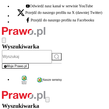
Odwiedź nasz kanał w serwisie YouTube
Youtube - otwiera się w nowej karcie
Przejdź do naszego profilu na X (dawniej Twitter)
X - otwiera się w nowej karcie
Przejdź do naszego profilu na Facebooku
Facebook - otwiera się w nowej karcie
Wyszukiwarka
Szukaj
Moje Prawo.pl
- rejestracja i logowanie do serwisu
Nasze serwisy
Wyszukiwarka