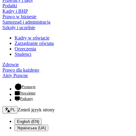
Prawnicy i sądy
Podatki
Kadry i BHP
Prawo w biznesie
Samorząd i administracja
Szkoły i uczelnie
Kadry w oświacie
Zarządzanie oświatą
Orzeczenia
Studenci
Zdrowie
Prawo dla każdego
Akty Prawne
- otwiera się w nowej karcie
Promocje
Newsletter
Podcasty
Zmień język - bieżący:
Zmień język strony
PL
English (EN)
Українська (UA)