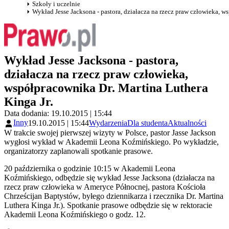
Szkoły i uczelnie
Wykład Jesse Jacksona - pastora, działacza na rzecz praw człowieka, w
Wykład Jesse Jacksona - pastora,
działacza na rzecz praw człowieka,
współpracownika Dr. Martina Luthera
Kinga Jr.
Data dodania: 19.10.2015 | 15:44
Inny
19.10.2015 | 15:44
Wydarzenia
Dla studenta
Aktualności
W trakcie swojej pierwszej wizyty w Polsce, pastor Jasse Jackson
wygłosi wykład w Akademii Leona Koźmińskiego. Po wykładzie,
organizatorzy zaplanowali spotkanie prasowe.
20 października o godzinie 10:15 w Akademii Leona
Koźmińskiego, odbędzie się wykład Jesse Jacksona (działacza na
rzecz praw człowieka w Ameryce Północnej, pastora Kościoła
Chrześcijan Baptystów, byłego dziennikarza i rzecznika Dr. Martina
Luthera Kinga Jr.). Spotkanie prasowe odbędzie się w rektoracie
Akademii Leona Koźmińskiego o godz. 12.