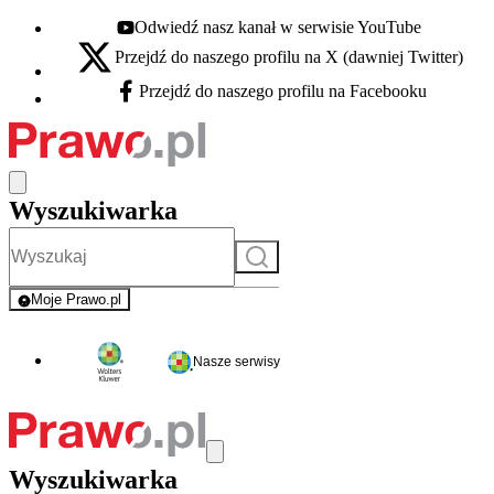
Odwiedź nasz kanał w serwisie YouTube
Youtube - otwiera się w nowej karcie
Przejdź do naszego profilu na X (dawniej Twitter)
X - otwiera się w nowej karcie
Przejdź do naszego profilu na Facebooku
Facebook - otwiera się w nowej karcie
Wyszukiwarka
Szukaj
Moje Prawo.pl
- rejestracja i logowanie do serwisu
Nasze serwisy
Wyszukiwarka