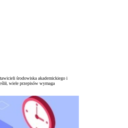
tawicieli środowiska akademickiego i
eślił, wiele przepisów wymaga