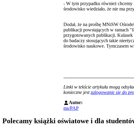
- W tym przypadku również chcemy p
środowisko wiedziało, że nie ma przy
Dodał, że na prośbę MNiSW Ośrodek
publikacji powstających w ramach "f
przygotowanych publikacji. Kulasek 
do badaczy stosujących takie nieetyc
środowisko naukowe. Tymczasem więks
-----------------------------------------------
Linki w tekście artykułu mogą odsy
konieczne jest
zalogowanie się do p
Autor:
ms/PAP
Polecamy książki oświatowe i dla studentó