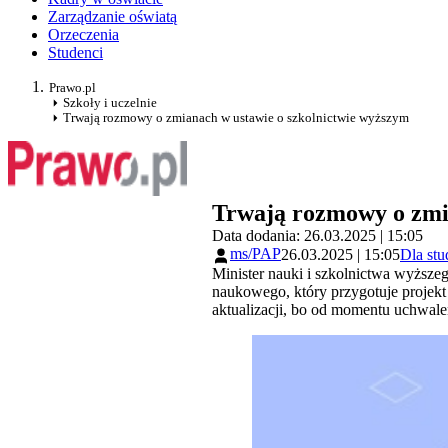
Zarządzanie oświatą
Orzeczenia
Studenci
Prawo.pl
Szkoły i uczelnie
Trwają rozmowy o zmianach w ustawie o szkolnictwie wyższym
Trwają rozmowy o zmi
Data dodania: 26.03.2025 | 15:05
ms/PAP
26.03.2025 | 15:05
Dla stu
Minister nauki i szkolnictwa wyższe
naukowego, który przygotuje projekt
aktualizacji, bo od momentu uchwale