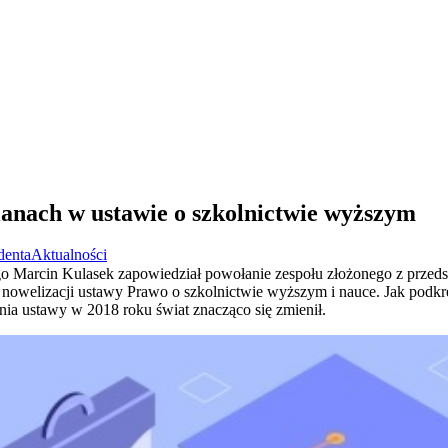
anach w ustawie o szkolnictwie wyższym
denta
Aktualności
go Marcin Kulasek zapowiedział powołanie zespołu złożonego z przeds
 nowelizacji ustawy Prawo o szkolnictwie wyższym i nauce. Jak podkr
nia ustawy w 2018 roku świat znacząco się zmienił.