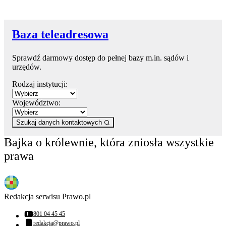
Baza teleadresowa
Sprawdź darmowy dostęp do pełnej bazy m.in. sądów i
urzędów.
Rodzaj instytucji:
Województwo:
Szukaj danych kontaktowych
Bajka o królewnie, która zniosła wszystkie
prawa
Redakcja serwisu Prawo.pl
801 04 45 45
Numer telefonu:
redakcja@prawo.pl