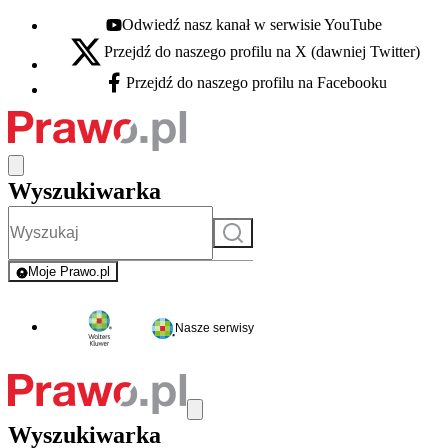
Odwiedź nasz kanał w serwisie YouTube
Youtube - otwiera się w nowej karcie
Przejdź do naszego profilu na X (dawniej Twitter)
X - otwiera się w nowej karcie
Przejdź do naszego profilu na Facebooku
Facebook - otwiera się w nowej karcie
Wyszukiwarka
Szukaj
Moje Prawo.pl
- rejestracja i logowanie do serwisu
Nasze serwisy
Wyszukiwarka