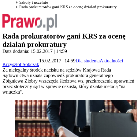
Szkoły i uczelnie
Rada prokuratorów gani KRS za ocenę działań prokuratury
Rada prokuratorów gani KRS za ocenę
działań prokuratury
Data dodania: 15.02.2017 | 14:59
15.02.2017 | 14:59
Dla studenta
Aktualności
Krzysztof Sobczak
Za nielegalny środek nacisku na sędziów Krajowa Rada
Sądownictwa uznała zapowiedź prokuratora generalnego
Zbigniewa Ziobry wszczęcia śledztwa ws. przekroczenia uprawnień
przez stołeczny sąd w sprawie oszusta, który działał metodą ''na
wnuczka''.