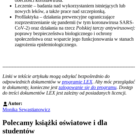
obecności koronawirusa.
Leczenie – badania nad wykorzystaniem istniejących lub
nowych leków, a także prace nad szczepionką.
Profilaktyka – działania prewencyjne ograniczające
rozprzestrzenianie się pandemii (w tym koronawirusa SARS-
CoV-2) oraz działania na rzecz
Polskiej tarczy antywirusowej:
poprawy bezpieczeństwa biologicznego i ochrony
społeczeństwa oraz wsparcie jego funkcjonowania w stanach
zagrożenia epidemiologicznego.
--------------------------------------------------------------------------------------
--------------------------------------------------------
Linki w tekście artykułu mogą odsyłać bezpośrednio do
odpowiednich dokumentów w
programie LEX
. Aby móc przeglądać
te dokumenty, konieczne jest
zalogowanie się do programu
. Dostęp
do treści dokumentów LEX jest zależny od posiadanych licencji.
Autor:
Monika Sewastianowicz
Polecamy książki oświatowe i dla
studentów