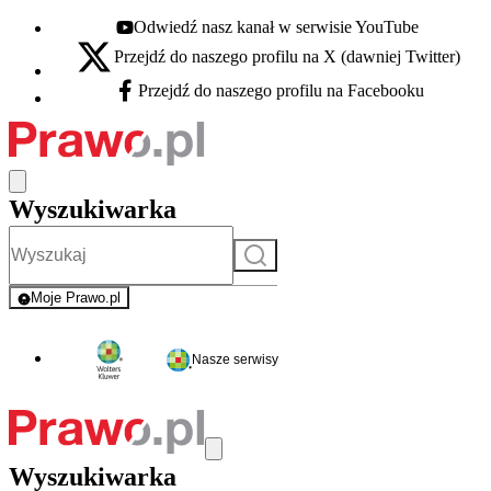
Odwiedź nasz kanał w serwisie YouTube
Youtube - otwiera się w nowej karcie
Przejdź do naszego profilu na X (dawniej Twitter)
X - otwiera się w nowej karcie
Przejdź do naszego profilu na Facebooku
Facebook - otwiera się w nowej karcie
Wyszukiwarka
Szukaj
Moje Prawo.pl
- rejestracja i logowanie do serwisu
Nasze serwisy
Wyszukiwarka