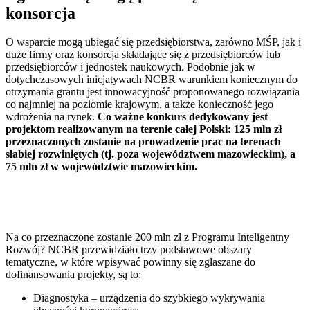
konsorcja
O wsparcie mogą ubiegać się przedsiębiorstwa, zarówno MŚP, jak i
duże firmy oraz konsorcja składające się z przedsiębiorców lub
przedsiębiorców i jednostek naukowych. Podobnie jak w
dotychczasowych inicjatywach NCBR warunkiem koniecznym do
otrzymania grantu jest innowacyjność proponowanego rozwiązania
co najmniej na poziomie krajowym, a także konieczność jego
wdrożenia na rynek.
Co ważne konkurs dedykowany jest
projektom realizowanym na terenie całej Polski: 125 mln zł
przeznaczonych zostanie na prowadzenie prac na terenach
słabiej rozwiniętych (tj. poza województwem mazowieckim), a
75 mln zł w województwie mazowieckim.
Na co przeznaczone zostanie 200 mln zł z Programu Inteligentny
Rozwój? NCBR przewidziało trzy podstawowe obszary
tematyczne, w które wpisywać powinny się zgłaszane do
dofinansowania projekty, są to:
Diagnostyka – urządzenia do szybkiego wykrywania