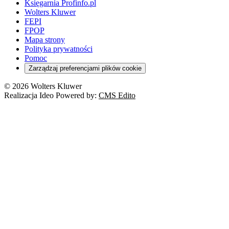
Księgarnia Profinfo.pl
Wolters Kluwer
FEPI
FPOP
Mapa strony
Polityka prywatności
Pomoc
Zarządzaj preferencjami plików cookie
© 2026 Wolters Kluwer
Realizacja Ideo Powered by:
CMS Edito