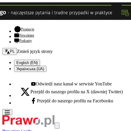
- otwiera się w nowej karcie
Promocje
Newsletter
Podcasty
Zmień język - bieżący:
Zmień język strony
PL
English (EN)
Українська (UA)
Odwiedź nasz kanał w serwisie YouTube
Youtube - otwiera się w nowej karcie
Przejdź do naszego profilu na X (dawniej Twitter)
X - otwiera się w nowej karcie
Przejdź do naszego profilu na Facebooku
Facebook - otwiera się w nowej karcie