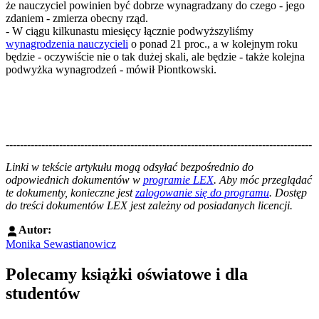
że nauczyciel powinien być dobrze wynagradzany do czego - jego
zdaniem - zmierza obecny rząd.
- W ciągu kilkunastu miesięcy łącznie podwyższyliśmy
wynagrodzenia nauczycieli
o ponad 21 proc., a w kolejnym roku
będzie - oczywiście nie o tak dużej skali, ale będzie - także kolejna
podwyżka wynagrodzeń - mówił Piontkowski.
--------------------------------------------------------------------------------------
--------------------------------------------------------
Linki w tekście artykułu mogą odsyłać bezpośrednio do
odpowiednich dokumentów w
programie LEX
. Aby móc przeglądać
te dokumenty, konieczne jest
zalogowanie się do programu
. Dostęp
do treści dokumentów LEX jest zależny od posiadanych licencji.
Autor:
Monika Sewastianowicz
Polecamy książki oświatowe i dla
studentów