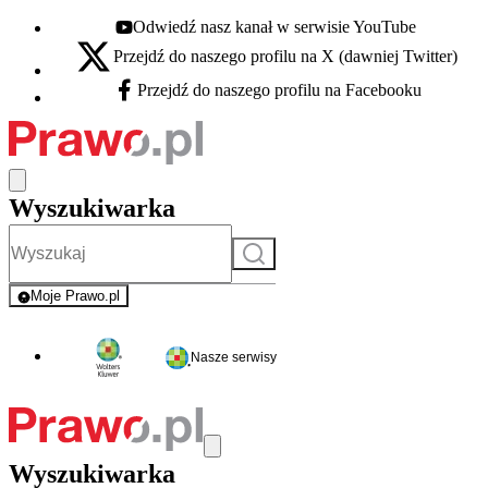
Odwiedź nasz kanał w serwisie YouTube
Youtube - otwiera się w nowej karcie
Przejdź do naszego profilu na X (dawniej Twitter)
X - otwiera się w nowej karcie
Przejdź do naszego profilu na Facebooku
Facebook - otwiera się w nowej karcie
Wyszukiwarka
Szukaj
Moje Prawo.pl
- rejestracja i logowanie do serwisu
Nasze serwisy
Wyszukiwarka