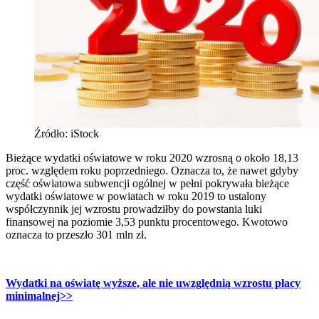
Źródło: iStock
Bieżące wydatki oświatowe w roku 2020 wzrosną o około 18,13
proc. względem roku poprzedniego. Oznacza to, że nawet gdyby
część oświatowa subwencji ogólnej w pełni pokrywała bieżące
wydatki oświatowe w powiatach w roku 2019 to ustalony
współczynnik jej wzrostu prowadziłby do powstania luki
finansowej na poziomie 3,53 punktu procentowego. Kwotowo
oznacza to przeszło 301 mln zł.
Wydatki na oświatę wyższe, ale nie uwzględnią wzrostu płacy
minimalnej>>