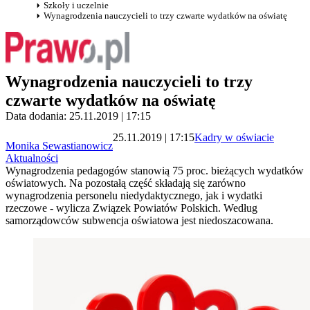
Szkoły i uczelnie
Wynagrodzenia nauczycieli to trzy czwarte wydatków na oświatę
Wynagrodzenia nauczycieli to trzy
czwarte wydatków na oświatę
Data dodania: 25.11.2019 | 17:15
25.11.2019 | 17:15
Kadry w oświacie
Monika Sewastianowicz
Aktualności
Wynagrodzenia pedagogów stanowią 75 proc. bieżących wydatków
oświatowych. Na pozostałą część składają się zarówno
wynagrodzenia personelu niedydaktycznego, jak i wydatki
rzeczowe - wylicza Związek Powiatów Polskich. Według
samorządowców subwencja oświatowa jest niedoszacowana.