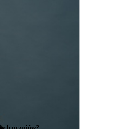
wych uczniów?