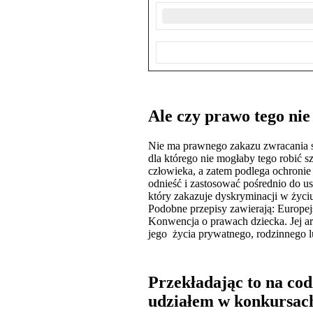
Ale czy prawo tego ni
Nie ma prawnego zakazu zwracania si
dla którego nie mogłaby tego robić 
człowieka, a zatem podlega ochronie
odnieść i zastosować pośrednio do us
który zakazuje dyskryminacji w życi
Podobne przepisy zawierają: Europ
Konwencja o prawach dziecka. Jej ar
jego życia prywatnego, rodzinnego 
Przekładając to na co
udziałem w konkursac