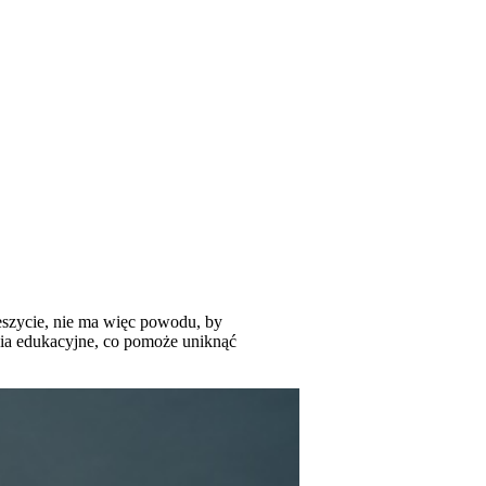
eszycie, nie ma więc powodu, by
nia edukacyjne, co pomoże uniknąć