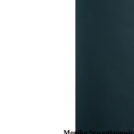
Monika Sewastianowi