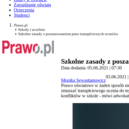
Zarządzanie oświatą
Orzeczenia
Studenci
Prawo.pl
Szkoły i uczelnie
Szkolne zasady z poszanowaniem praw transpłciowych uczniów
Szkolne zasady z posz
Data dodania: 05.06.2021 | 07:30
05.06.2021 |
Monika Sewastianowicz
Prawo oświatowe w żaden sposób nie 
zmuszać transpłciowego ucznia do te
konfliktów w szkole - mówi adwokat