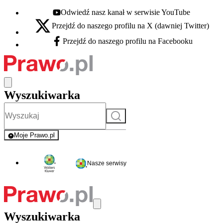
Odwiedź nasz kanał w serwisie YouTube
Youtube - otwiera się w nowej karcie
Przejdź do naszego profilu na X (dawniej Twitter)
X - otwiera się w nowej karcie
Przejdź do naszego profilu na Facebooku
Facebook - otwiera się w nowej karcie
Wyszukiwarka
Szukaj
Moje Prawo.pl
- rejestracja i logowanie do serwisu
Nasze serwisy
Wyszukiwarka