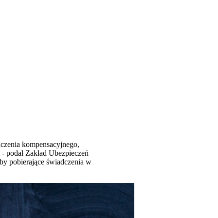
adczenia kompensacyjnego,
ł - podał Zakład Ubezpieczeń
by pobierające świadczenia w