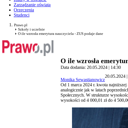
Zarządzanie oświatą
Orzeczenia
Studenci
Prawo.pl
Szkoły i uczelnie
O ile wzrosła emerytura nauczyciela - ZUS podaje dane
O ile wzrosła emerytu
Data dodania: 20.05.2024 | 14:30
20.05.2024 |
Monika Sewastianowicz
Od 1 marca 2024 r. kwota najniższe
analogicznie jak w latach poprzednic
Społecznych. W strukturze wysokośc
wysokości od 4 000,01 zł do 4 500,00