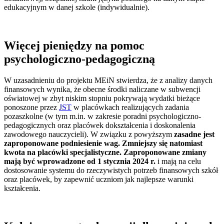
edukacyjnym w danej szkole (indywidualnie).
Więcej pieniędzy na pomoc
psychologiczno-pedagogiczną
W uzasadnieniu do projektu MEiN stwierdza, że z analizy danych
finansowych wynika, że obecne środki naliczane w subwencji
oświatowej w zbyt niskim stopniu pokrywają wydatki bieżące
ponoszone przez
JST
w placówkach realizujących zadania
pozaszkolne (w tym m.in. w zakresie poradni psychologiczno-
pedagogicznych oraz placówek dokształcenia i doskonalenia
zawodowego nauczycieli). W związku z powyższym
zasadne jest
zaproponowane podniesienie wag. Zmniejszy się natomiast
kwota na placówki specjalistyczne. Zaproponowane zmiany
mają być wprowadzone od 1 stycznia 2024 r.
i mają na celu
dostosowanie systemu do rzeczywistych potrzeb finansowych szkół
oraz placówek, by zapewnić uczniom jak najlepsze warunki
kształcenia.