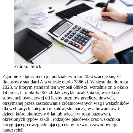
Źródło: iStock
Zgodnie z algorytmem jej podziału w roku 2024 szacuje się, że
finansowy standard A wyniesie około 7866 zł. W stosunku do roku
2023, w którym standard ten wynosił 6899 zł, wzrośnie on o około
14 proc., tj. o około 967 zł. Jak zwykle uzależnia się wysokość
subwencji oświatowej od liczby uczniów przeliczeniowych,
otrzymanej przez zastosowanie zróżnicowanych wag i wskaźników
dla wybranych kategorii uczniów, słuchaczy, wychowanków i
dzieci, które ukończyły 6 lat lub więcej w roku bazowym,
określonych typów szkół i rodzajów placówek oraz wskaźnika
korygującego uwzględniającego etapy rozwoju zawodowego
nauczycieli.