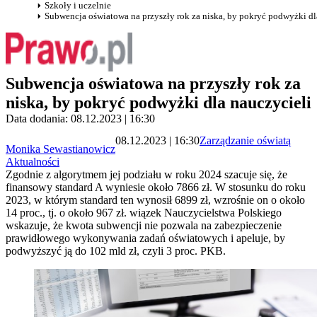
Szkoły i uczelnie
Subwencja oświatowa na przyszły rok za niska, by pokryć podwyżki dl
Subwencja oświatowa na przyszły rok za
niska, by pokryć podwyżki dla nauczycieli
Data dodania: 08.12.2023 | 16:30
08.12.2023 | 16:30
Zarządzanie oświatą
Monika Sewastianowicz
Aktualności
Zgodnie z algorytmem jej podziału w roku 2024 szacuje się, że
finansowy standard A wyniesie około 7866 zł. W stosunku do roku
2023, w którym standard ten wynosił 6899 zł, wzrośnie on o około
14 proc., tj. o około 967 zł. wiązek Nauczycielstwa Polskiego
wskazuje, że kwota subwencji nie pozwala na zabezpieczenie
prawidłowego wykonywania zadań oświatowych i apeluje, by
podwyższyć ją do 102 mld zł, czyli 3 proc. PKB.