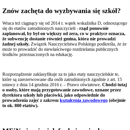
Znów zachęta do wyzbywania się szkół?
Wraca też ciągnący się od 2014 r. wątek wskaźnika D, odnoszącego
się do etatów zatrudnionych nauczycieli -
rząd ponownie
zaplanował, by był on większy od zera, co w praktyce oznacza,
że subwencję dostanie również gmina, która nie prowadzi
żadnej szkoły.
Związek Nauczycielstwa Polskiego podkreśla, że że
może to prowadzić do niewłaściwego rozdzielania publicznych
środków przeznaczonych na edukację.
Rozporządzenie zaklasyfikuje za to jako etaty nauczycielskie te,
które są zarezerwowane dla osób zatrudnionych zgodnie z art. 15
ustawy z dnia 14 grudnia 2016 r. – Prawo oświatowe.
Chodzi tutaj
o osoby, które mają przygotowanie zawodowe, uznane przez
dyrektora szkoły lub placówki, jako odpowiednie do
prowadzenia zajęć z zakresu
kształcenia zawodowego
(obejmie
to ok. 800 etatów).