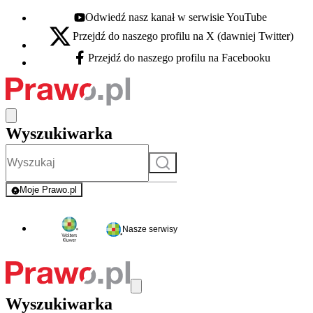
Odwiedź nasz kanał w serwisie YouTube
Youtube - otwiera się w nowej karcie
Przejdź do naszego profilu na X (dawniej Twitter)
X - otwiera się w nowej karcie
Przejdź do naszego profilu na Facebooku
Facebook - otwiera się w nowej karcie
Wyszukiwarka
Szukaj
Moje Prawo.pl
- rejestracja i logowanie do serwisu
Nasze serwisy
Wyszukiwarka