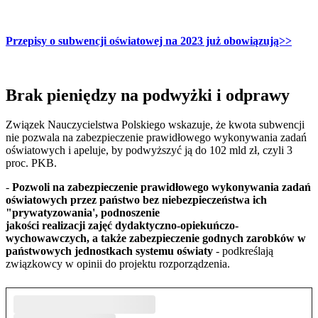
Przepisy o subwencji oświatowej na 2023 już obowiązują>>
Brak pieniędzy na podwyżki i odprawy
Związek Nauczycielstwa Polskiego wskazuje, że kwota subwencji
nie pozwala na zabezpieczenie prawidłowego wykonywania zadań
oświatowych i apeluje, by podwyższyć ją do 102 mld zł, czyli 3
proc. PKB.
-
Pozwoli na zabezpieczenie prawidłowego wykonywania zadań
oświatowych przez państwo bez niebezpieczeństwa ich
"prywatyzowania', podnoszenie
jakości realizacji zajęć dydaktyczno-opiekuńczo-
wychowawczych, a także zabezpieczenie godnych zarobków w
państwowych jednostkach systemu oświaty
- podkreślają
związkowcy w opinii do projektu rozporządzenia.