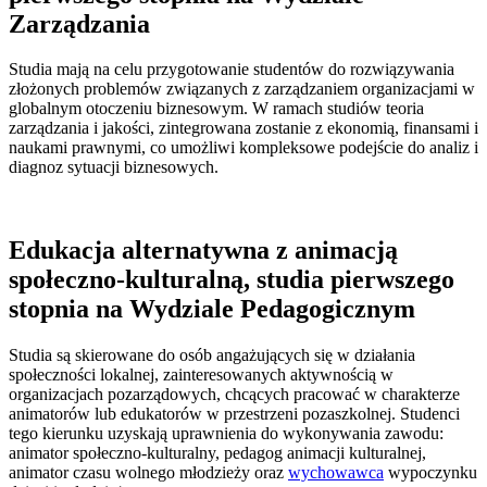
Zarządzania
Studia mają na celu przygotowanie studentów do rozwiązywania
złożonych problemów związanych z zarządzaniem organizacjami w
globalnym otoczeniu biznesowym. W ramach studiów teoria
zarządzania i jakości, zintegrowana zostanie z ekonomią, finansami i
naukami prawnymi, co umożliwi kompleksowe podejście do analiz i
diagnoz sytuacji biznesowych.
Edukacja alternatywna z animacją
społeczno-kulturalną, studia pierwszego
stopnia na Wydziale Pedagogicznym
Studia są skierowane do osób angażujących się w działania
społeczności lokalnej, zainteresowanych aktywnością w
organizacjach pozarządowych, chcących pracować w charakterze
animatorów lub edukatorów w przestrzeni pozaszkolnej. Studenci
tego kierunku uzyskają uprawnienia do wykonywania zawodu:
animator społeczno-kulturalny, pedagog animacji kulturalnej,
animator czasu wolnego młodzieży oraz
wychowawca
wypoczynku