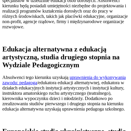
specjalistów w dziedzinie edukacji osób dorosłych. Absolwenci
kierunku będą posiadali umiejętności niezbędne do projektowania i
realizacji programów kształcenia dorosłych oraz do pracy w
różnych środowiskach, takich jak placówki edukacyjne, organizacje
non-profit, agencje rządowe, firmy i międzynarodowe organizacje
rozwojowe.
Edukacja alternatywna z edukacją
artystyczną, studia drugiego stopnia na
Wydziale Pedagogicznym
Absolwenci tego kierunku uzyskają
uprawnienia do wykonywania
zawodu: pedagoga
/edukatora edukacji alternatywnej, edukatora w
działach edukacyjnych instytucji artystycznych i instytucji kultury,
instruktora amatorskiego ruchu artystycznego (teatralnego),
kierownika wypoczynku dzieci i młodzieży. Dodatkowo po
zrealizowaniu studiów pierwszego i drugiego stopnia na kierunku
edukacja alternatywna uzyskają uprawnienia pedagoga szkolnego.