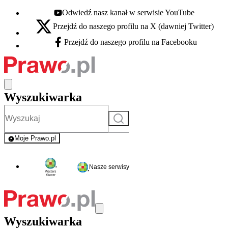
Odwiedź nasz kanał w serwisie YouTube
Youtube - otwiera się w nowej karcie
Przejdź do naszego profilu na X (dawniej Twitter)
X - otwiera się w nowej karcie
Przejdź do naszego profilu na Facebooku
Facebook - otwiera się w nowej karcie
Wyszukiwarka
Szukaj
Moje Prawo.pl
- rejestracja i logowanie do serwisu
Nasze serwisy
Wyszukiwarka