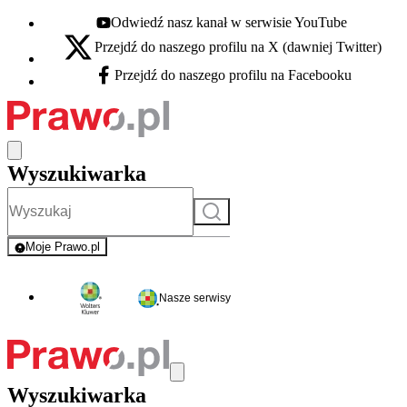
Odwiedź nasz kanał w serwisie YouTube
Youtube - otwiera się w nowej karcie
Przejdź do naszego profilu na X (dawniej Twitter)
X - otwiera się w nowej karcie
Przejdź do naszego profilu na Facebooku
Facebook - otwiera się w nowej karcie
Wyszukiwarka
Szukaj
Moje Prawo.pl
- rejestracja i logowanie do serwisu
Nasze serwisy
Wyszukiwarka