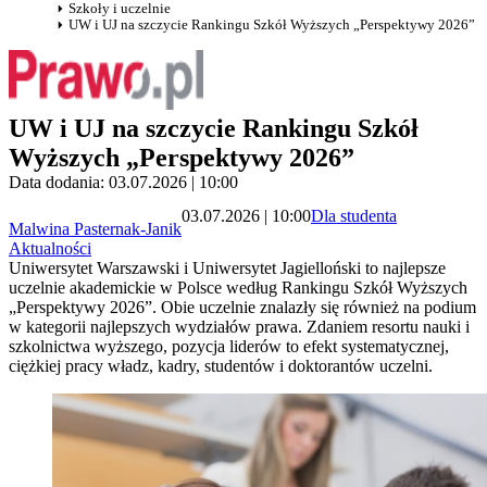
Szkoły i uczelnie
UW i UJ na szczycie Rankingu Szkół Wyższych „Perspektywy 2026”
UW i UJ na szczycie Rankingu Szkół
Wyższych „Perspektywy 2026”
Data dodania: 03.07.2026 | 10:00
03.07.2026 | 10:00
Dla studenta
Malwina Pasternak-Janik
Aktualności
Uniwersytet Warszawski i Uniwersytet Jagielloński to najlepsze
uczelnie akademickie w Polsce według Rankingu Szkół Wyższych
„Perspektywy 2026”. Obie uczelnie znalazły się również na podium
w kategorii najlepszych wydziałów prawa. Zdaniem resortu nauki i
szkolnictwa wyższego, pozycja liderów to efekt systematycznej,
ciężkiej pracy władz, kadry, studentów i doktorantów uczelni.