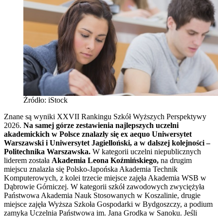
Źródło: iStock
Znane są wyniki XXVII Rankingu Szkół Wyższych Perspektywy
2026.
Na samej górze zestawienia najlepszych uczelni
akademickich w Polsce znalazły się ex aequo Uniwersytet
Warszawski i Uniwersytet Jagielloński, a w dalszej kolejności –
Politechnika Warszawska.
W kategorii uczelni niepublicznych
liderem została
Akademia Leona Koźmińskiego,
na drugim
miejscu znalazła się Polsko-Japońska Akademia Technik
Komputerowych, z kolei trzecie miejsce zajęła Akademia WSB w
Dąbrowie Górniczej. W kategorii szkół zawodowych zwyciężyła
Państwowa Akademia Nauk Stosowanych w Koszalinie, drugie
miejsce zajęła Wyższa Szkoła Gospodarki w Bydgoszczy, a podium
zamyka Uczelnia Państwowa im. Jana Grodka w Sanoku. Jeśli