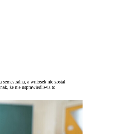
 semestralna, a wniosek nie został
ak, że nie usprawiedliwia to