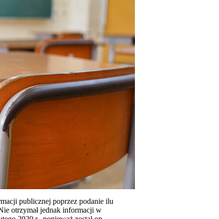
macji publicznej poprzez podanie ilu
Nie otrzymał jednak informacji w
utego 2020 r., ponieważ został on