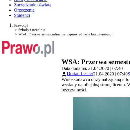
Zarządzanie oświatą
Orzeczenia
Studenci
Prawo.pl
Szkoły i uczelnie
WSA: Przerwa semestralna nie usprawiedliwia bezczynności
WSA: Przerwa semestra
Data dodania: 21.04.2020 | 07:40
Dorian Lesner
21.04.2020 | 07:40
S
Wnioskodawca otrzymał żądaną informa
wysłany na oficjalną stronę liceum.
bezczynności.