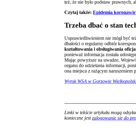
też, że nie było podstaw prawnych,
Czytaj także:
Epidemia koronawiru
Trzeba dbać o stan te
Usprawiedliwieniem nie mógł być te
dbałości o regularny odbiór korespon
kształtowania i obsługiwania ofi
ponieważ informacja została udostę
Mając powyższe na uwadze, Wojewód
organu do udzielania informacji, poni
ona miejsca z rażącym naruszeniem 
Wyrok WSA w Gorzowie Wielkopolskim
-----------------------------------------------
Linki w tekście artykułu mogą odsy
konieczne jest
zalogowanie się do p