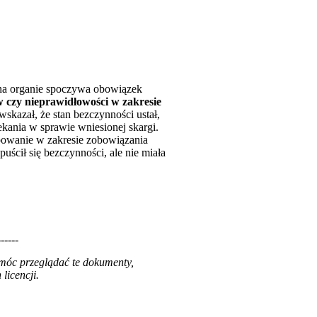
 na organie spoczywa obowiązek
ów czy nieprawidłowości w zakresie
wskazał, że stan bezczynności ustał,
kania w sprawie wniesionej skargi.
owanie w zakresie zobowiązania
uścił się bezczynności, ale nie miała
------
 móc przeglądać te dokumenty,
licencji.