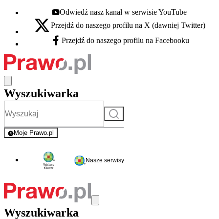
Odwiedź nasz kanał w serwisie YouTube
Youtube - otwiera się w nowej karcie
Przejdź do naszego profilu na X (dawniej Twitter)
X - otwiera się w nowej karcie
Przejdź do naszego profilu na Facebooku
Facebook - otwiera się w nowej karcie
Wyszukiwarka
Szukaj
Moje Prawo.pl
- rejestracja i logowanie do serwisu
Nasze serwisy
Wyszukiwarka