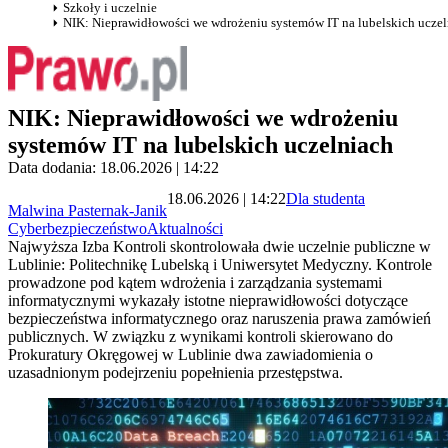
Szkoły i uczelnie
NIK: Nieprawidłowości we wdrożeniu systemów IT na lubelskich uczel
NIK: Nieprawidłowości we wdrożeniu
systemów IT na lubelskich uczelniach
Data dodania: 18.06.2026 | 14:22
18.06.2026 | 14:22
Dla studenta
Malwina Pasternak-Janik
Cyberbezpieczeństwo
Aktualności
Najwyższa Izba Kontroli skontrolowała dwie uczelnie publiczne w
Lublinie: Politechnikę Lubelską i Uniwersytet Medyczny. Kontrole
prowadzone pod kątem wdrożenia i zarządzania systemami
informatycznymi wykazały istotne nieprawidłowości dotyczące
bezpieczeństwa informatycznego oraz naruszenia prawa zamówień
publicznych. W związku z wynikami kontroli skierowano do
Prokuratury Okręgowej w Lublinie dwa zawiadomienia o
uzasadnionym podejrzeniu popełnienia przestępstwa.