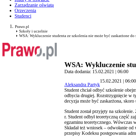
Zarządzanie oświatą
Orzeczenia
Studenci
Prawo.pl
Szkoły i uczelnie
WSA: Wykluczenie studenta ze szkolenia nie może być zaskarżone do 
WSA: Wykluczenie stud
Data dodania: 15.02.2021 | 06:00
15.02.2021 | 06:00
Aleksandra Partyk
Student chciał odbyć szkolenie obejm
odbycia drugiej. Rozstrzygnięcie w 
decyzja może być zaskarżona, skoro 
Student został przyjęty na szkolenie
r. Student odbył teoretyczną część
egzaminu teoretycznego. Wówczas wyd
Składał też wniosek – odwołanie od
przepisy Kodeksu postępowania admin