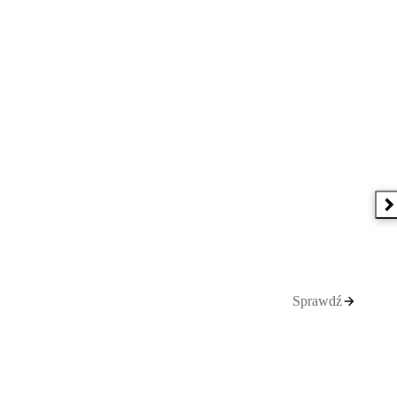
N
Sprawdź