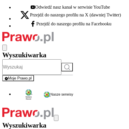
Odwiedź nasz kanał w serwisie YouTube
Youtube - otwiera się w nowej karcie
Przejdź do naszego profilu na X (dawniej Twitter)
X - otwiera się w nowej karcie
Przejdź do naszego profilu na Facebooku
Facebook - otwiera się w nowej karcie
Wyszukiwarka
Szukaj
Moje Prawo.pl
- rejestracja i logowanie do serwisu
Nasze serwisy
Wyszukiwarka