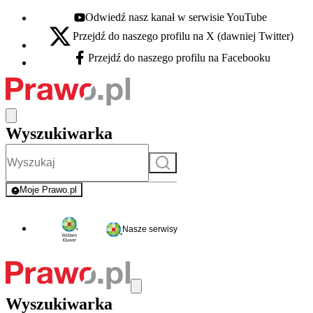
Odwiedź nasz kanał w serwisie YouTube
Youtube - otwiera się w nowej karcie
Przejdź do naszego profilu na X (dawniej Twitter)
X - otwiera się w nowej karcie
Przejdź do naszego profilu na Facebooku
Facebook - otwiera się w nowej karcie
Wyszukiwarka
Szukaj
Moje Prawo.pl
- rejestracja i logowanie do serwisu
Nasze serwisy
Wyszukiwarka