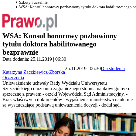
Szkoły i uczelnie
WSA: Konsul honorowy pozbawiony tytułu doktora habilitowanego b
WSA: Konsul honorowy pozbawiony
tytułu doktora habilitowanego
bezprawnie
Data dodania: 25.11.2019 | 06:30
25.11.2019 | 06:30
Dla studenta
Katarzyna Żaczkiewicz-Zborska
Orzeczenia
Unieważnienie uchwały Rady Wydziału Uniwersytetu
Szczecińskiego o uznaniu zagranicznego stopnia naukowego było
sprzeczne z prawem - orzekł Wojewódzki Sąd Administracyjny. -
Brak właściwych dokumentów i wyjaśnienia ministerstwa nauki nie
są wystarczającą podstawą unieważnienia decyzji - dodał sąd.